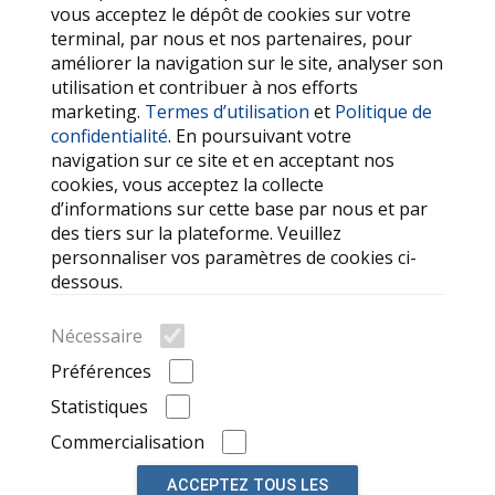
Termes d’utilisation
vous acceptez le dépôt de cookies sur votre
terminal, par nous et nos partenaires, pour
Politique de confidentialité
améliorer la navigation sur le site, analyser son
utilisation et contribuer à nos efforts
SERVICES
marketing.
Termes d’utilisation
et
Politique de
confidentialité
. En poursuivant votre
Contactez-nous
navigation sur ce site et en acceptant nos
FAQ
cookies, vous acceptez la collecte
d’informations sur cette base par nous et par
Mes favoris
des tiers sur la plateforme. Veuillez
Cookie
personnaliser vos paramètres de cookies ci-
dessous.
LIENS OUTILS
Nécessaire
Recherche
Préférences
Marques de voitures
Statistiques
Annonces récemment consultées
Commercialisation
ACCEPTEZ TOUS LES