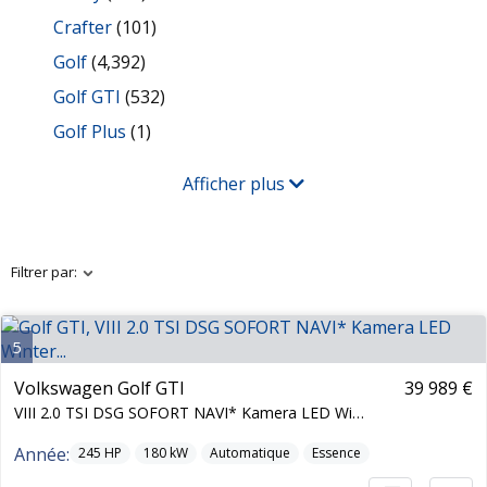
Crafter
(101)
Golf
(4,392)
Golf GTI
(532)
Golf Plus
(1)
Afficher plus
Filtrer par:
5
Volkswagen Golf GTI
39 989 €
VIII 2.0 TSI DSG SOFORT NAVI* Kamera LED Winter...
Année:
245
HP
180
kW
Automatique
Essence