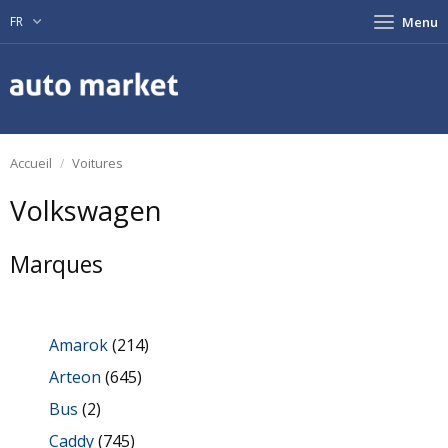
FR
Menu
Accueil
Voitures
Volkswagen
Marques
Amarok
(214)
Arteon
(645)
Bus
(2)
Caddy
(745)