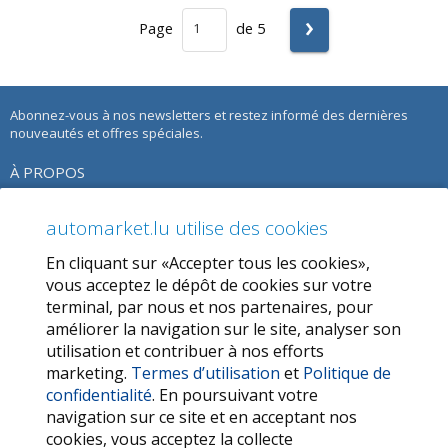
›
Page
de 5
Abonnez-vous à nos newsletters et restez informé des dernières
nouveautés et offres spéciales.
À PROPOS
À propos de nous
automarket.lu utilise des cookies
Notre Offre
En cliquant sur «Accepter tous les cookies»,
Termes d’utilisation
vous acceptez le dépôt de cookies sur votre
terminal, par nous et nos partenaires, pour
Politique de confidentialité
améliorer la navigation sur le site, analyser son
utilisation et contribuer à nos efforts
SERVICES
marketing.
Termes d’utilisation
et
Politique de
confidentialité
. En poursuivant votre
Contactez-nous
navigation sur ce site et en acceptant nos
FAQ
cookies, vous acceptez la collecte