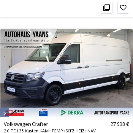
5
Volkswagen Crafter
27 998 €
2.0 TDI 35 Kasten KAM+TEMP+SITZ.HEIZ+NAV