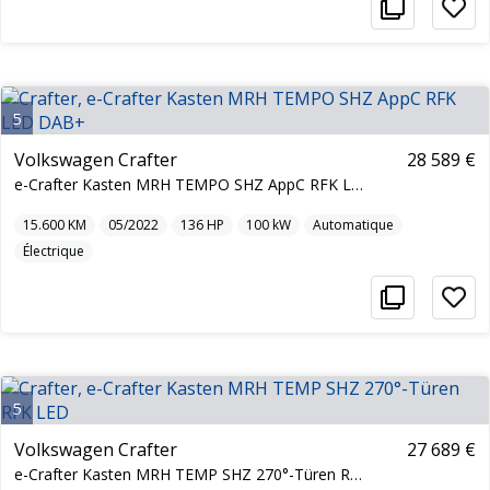
5
Volkswagen Crafter
28 589 €
e-Crafter Kasten MRH TEMPO SHZ AppC RFK LED DAB+
15.600
KM
05/2022
136
HP
100
kW
Automatique
Électrique
5
Volkswagen Crafter
27 689 €
e-Crafter Kasten MRH TEMP SHZ 270°-Türen RFK LED