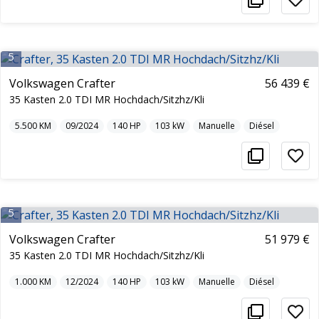
5
Volkswagen Crafter
56 439 €
35 Kasten 2.0 TDI MR Hochdach/Sitzhz/Kli
5.500
KM
09/2024
140
HP
103
kW
Manuelle
Diésel
5
Volkswagen Crafter
51 979 €
35 Kasten 2.0 TDI MR Hochdach/Sitzhz/Kli
1.000
KM
12/2024
140
HP
103
kW
Manuelle
Diésel