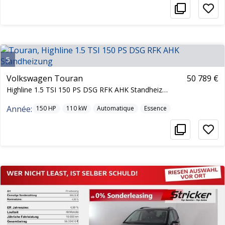
5
Volkswagen Touran
50 789 €
Highline 1.5 TSI 150 PS DSG RFK AHK Standheizung
Année:
150
HP
110
kW
Automatique
Essence