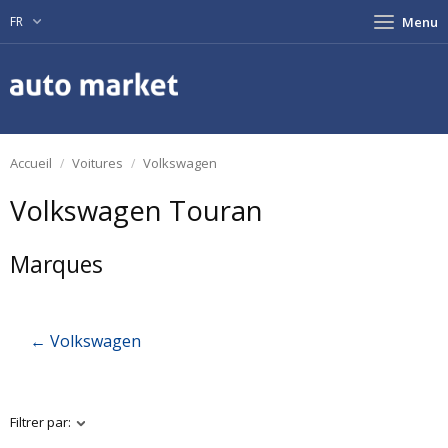
FR
Menu
Accueil
Voitures
Volkswagen
Volkswagen Touran
Marques
← Volkswagen
Filtrer par: