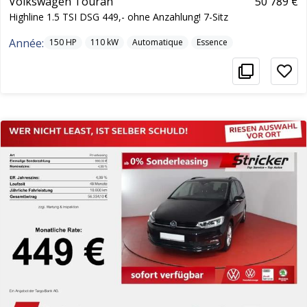
Volkswagen Touran
50 789 €
Highline 1.5 TSI DSG 449,- ohne Anzahlung! 7-Sitz
Année:
150
HP
110
kW
Automatique
Essence