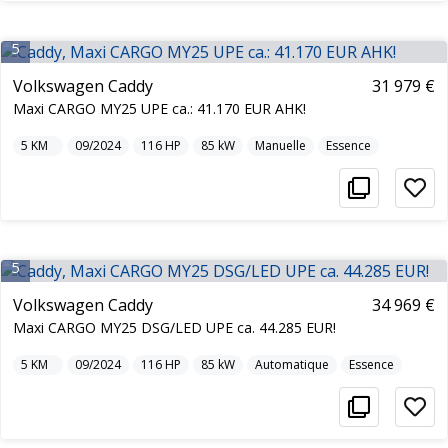
5
Volkswagen Caddy
31 979 €
Maxi CARGO MY25 UPE ca.: 41.170 EUR AHK!
5
KM
09/2024
116
HP
85
kW
Manuelle
Essence
5
Volkswagen Caddy
34 969 €
Maxi CARGO MY25 DSG/LED UPE ca. 44.285 EUR!
5
KM
09/2024
116
HP
85
kW
Automatique
Essence