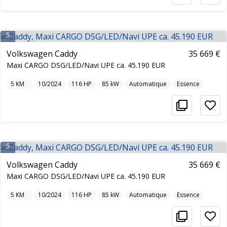
5
Volkswagen Caddy
35 669 €
Maxi CARGO DSG/LED/Navi UPE ca. 45.190 EUR
5
KM
10/2024
116
HP
85
kW
Automatique
Essence
5
Volkswagen Caddy
35 669 €
Maxi CARGO DSG/LED/Navi UPE ca. 45.190 EUR
5
KM
10/2024
116
HP
85
kW
Automatique
Essence