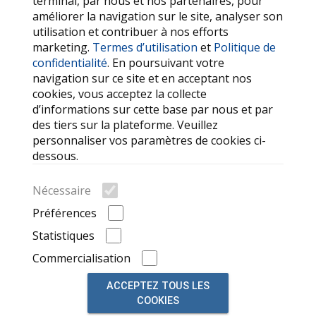
terminal, par nous et nos partenaires, pour
Politique de confidentialité
améliorer la navigation sur le site, analyser son
utilisation et contribuer à nos efforts
SERVICES
marketing.
Termes d’utilisation
et
Politique de
confidentialité
. En poursuivant votre
Contactez-nous
navigation sur ce site et en acceptant nos
FAQ
cookies, vous acceptez la collecte
d’informations sur cette base par nous et par
Mes favoris
des tiers sur la plateforme. Veuillez
Cookie
personnaliser vos paramètres de cookies ci-
dessous.
LIENS OUTILS
Nécessaire
Recherche
Préférences
Marques de voitures
Statistiques
Annonces récemment consultées
Commercialisation
ACCEPTEZ TOUS LES
COOKIES
© 2026, alimenté par
auto market