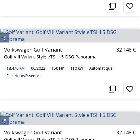
5
Volkswagen Golf Variant
32 148 €
Golf VIII Variant Style eTSI 1.5 DSG Panorama
18.476
KM
06/2022
150
HP
110
kW
Automatique
Électrique/Essence
5
Volkswagen Golf Variant
32 148 €
Golf VIII Variant Style eTSI 1.5 DSG Panorama