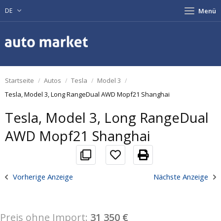
DE
Menü
Startseite
Autos
Tesla
Model 3
Tesla, Model 3, Long RangeDual AWD Mopf21 Shanghai
Tesla, Model 3, Long RangeDual
AWD Mopf21 Shanghai
Vorherige Anzeige
Nächste Anzeige
Preis ohne Import:
31 350 €