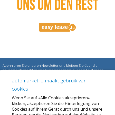
Abonnieren Sie unseren Newsletter und bleiben Sie über die
neuesten Nachrichten und Sonderangebote auf dem Laufenden.
automarket.lu maakt gebruik van
ÜBER AUTOMARKET
cookies
Über uns
Wenn Sie auf «Alle Cookies akzeptieren»
Unser Angebot
klicken, akzeptieren Sie die Hinterlegung von
Allgemeine Geschäftsbedingungen
Cookies auf Ihrem Gerät durch uns und unsere
Partner, um die Navigation auf der Website zu
Datenschutzbestimmungen