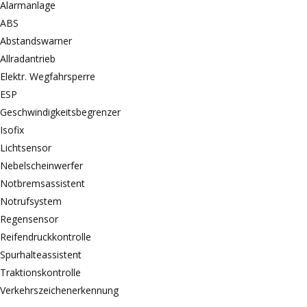
Alarmanlage
ABS
Abstandswarner
Allradantrieb
Elektr. Wegfahrsperre
ESP
Geschwindigkeitsbegrenzer
Isofix
Lichtsensor
Nebelscheinwerfer
Notbremsassistent
Notrufsystem
Regensensor
Reifendruckkontrolle
Spurhalteassistent
Traktionskontrolle
Verkehrszeichenerkennung