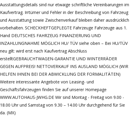
Ausstattungsdetails sind nur etwaige schriftliche Vereinbarungen im
Kaufvertrag. Irrtümer und Fehler in der Beschreibung von Fahrzeug
und Ausstattung sowie Zwischenverkauf bleiben daher ausdrücklich
vorbehalten. SCHECKHEFTGEPLEGTE Fahrzeuge Fahrzeuge aus 1.
Hand DEUTSCHES FAHRZEUG FINANZIERUNG UND
INZAHLUNGNAHME MÖGLICH HU/ TÜV siehe oben – Bei HU/TÜV
neu gilt: wird erst nach Kaufvertrag Abschluss
erstelltGEBRAUCHTWAGEN-GARANTIE UND WINTERRÄDER
GEGEN AUFPREIS! NETTOVERKAUF INS AUSLAND MÖGLICH (WIR
HELFEN IHNEN BEI DER ABWICKLUNG DER FORMALITÄTEN)
Weitere interessante Angebote von Leasing- und
Geschäftsfahrzeugen finden Sie auf unserer Homepage
WWW.AUTOHAUS-JWHG.DE Wir sind Montag - Freitag von 9.00 -
18.00 Uhr und Samstag von 9.30 – 14.00 Uhr durchgehend für Sie
da. (MX)