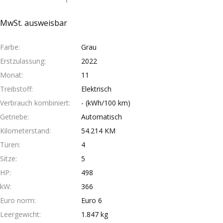
MwSt. ausweisbar
Farbe
Grau
Erstzulassung
2022
Monat
11
Treibstoff
Elektrisch
Verbrauch kombiniert
- (kWh/100 km)
Getriebe
Automatisch
Kilometerstand
54.214 KM
Türen
4
Sitze
5
HP
498
kW
366
Euro norm
Euro 6
Leergewicht
1.847 kg