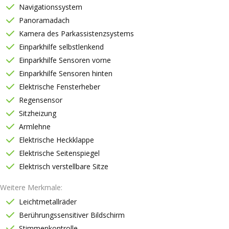
Navigationssystem
Panoramadach
Kamera des Parkassistenzsystems
Einparkhilfe selbstlenkend
Einparkhilfe Sensoren vorne
Einparkhilfe Sensoren hinten
Elektrische Fensterheber
Regensensor
Sitzheizung
Armlehne
Elektrische Heckklappe
Elektrische Seitenspiegel
Elektrisch verstellbare Sitze
Weitere Merkmale
Leichtmetallräder
Berührungssensitiver Bildschirm
Stimmenkontrolle