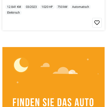
12.841
KM
03/2023
1020
HP
750
kW
Automatisch
Elektrisch