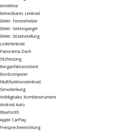
Armlehne
Beheizbares Lenkrad
Elektr. Fensterheber
Elektr. Seitenspiegel
Elektr. Sitzeinstellung
Lederlenkrad
Panorama-Dach
Sitzheizung
Berganfahrassistent
Bordcomputer
Multifunktionslenkrad
Servolenkung
Volldigitales Kombiinstrument
Android Auto
Bluetooth
Apple CarPlay
Freisprecheinrichtung