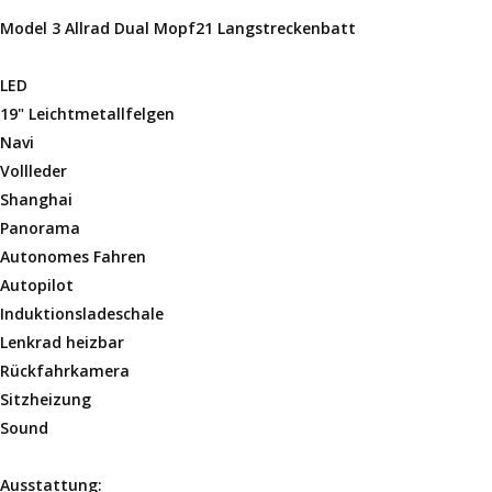
Model 3 Allrad Dual Mopf21 Langstreckenbatt
LED
19" Leichtmetallfelgen
Navi
Vollleder
Shanghai
Panorama
Autonomes Fahren
Autopilot
Induktionsladeschale
Lenkrad heizbar
Rückfahrkamera
Sitzheizung
Sound
Ausstattung: