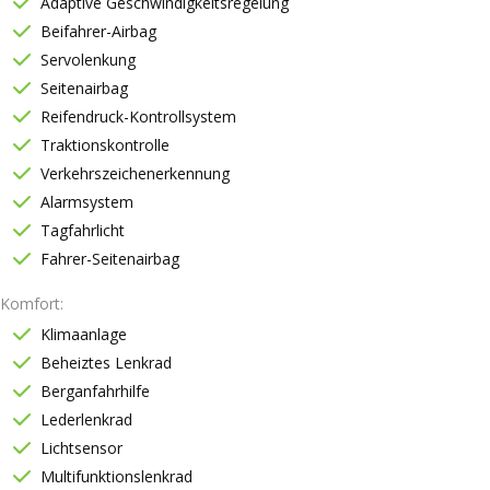
Adaptive Geschwindigkeitsregelung
Beifahrer-Airbag
Servolenkung
Seitenairbag
Reifendruck-Kontrollsystem
Traktionskontrolle
Verkehrszeichenerkennung
Alarmsystem
Tagfahrlicht
Fahrer-Seitenairbag
Komfort
Klimaanlage
Beheiztes Lenkrad
Berganfahrhilfe
Lederlenkrad
Lichtsensor
Multifunktionslenkrad