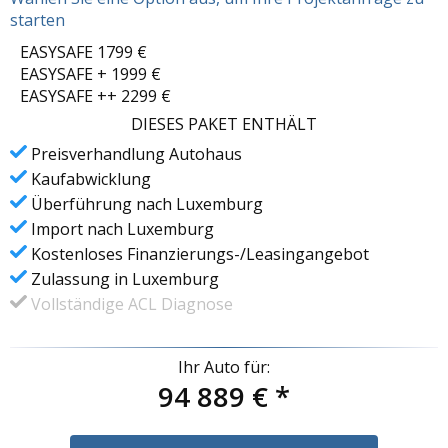
starten
EASYSAFE 1799 €
EASYSAFE + 1999 €
EASYSAFE ++ 2299 €
DIESES PAKET ENTHÄLT
Preisverhandlung Autohaus
Kaufabwicklung
Überführung nach Luxemburg
Import nach Luxemburg
Kostenloses Finanzierungs-/Leasingangebot
Zulassung in Luxemburg
Vollständige ACL Diagnose
Ihr Auto für:
94 889 €
*