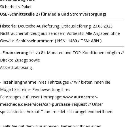
Sicherheits-Paket
USB-Schnittstelle 2 (für Media und Stromversorgung)
Historie:
Deutsche Auslieferung.
Erstauslieferung: 23.03.2023.
Nichtraucherfahrzeug aus seriösem Vorbesitz. Alle Angaben ohne
Gewähr.
Schlüsselnummern ( HSN: 1480 / TSN: ABN ).
-
Finanzierung
bis zu 84 Monaten und TOP-Konditionen möglich //
Direkte Zusage sowie
Altkreditablösung.
-
Inzahlungnahme
Ihres Fahrzeuges // Wir bieten Ihnen die
Möglichkeit einer Fernbewertung Ihres
Fahrzeuges auf unser Homepage:
www.autocenter-
meschede.de/services/car-purchase-request
// Unser
spezialisiertes Ankauf-Team meldet sich umgehend bei Ihnen.
- Falls Sie mit dem Zug anreisen, bieten wir Ihnen einen