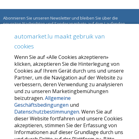
Abonnieren Sie unseren Newsletter und bleiben Sie über die
neuesten Nachrichten und Sonderangebote auf dem Laufenden.
automarket.lu maakt gebruik van
ÜBER AUTOMARKET
cookies
Über uns
Wenn Sie auf «Alle Cookies akzeptieren»
Unser Angebot
klicken, akzeptieren Sie die Hinterlegung von
Allgemeine Geschäftsbedingungen
Cookies auf Ihrem Gerät durch uns und unsere
Partner, um die Navigation auf der Website zu
Datenschutzbestimmungen
verbessern, deren Verwendung zu analysieren
und zu unseren Marketingbemühungen
SERVICE
beizutragen.
Allgemeine
Geschäftsbedingungen
und
Kontaktieren Sie uns
Datenschutzbestimmungen
. Wenn Sie auf
FAQ
dieser Website fortfahren und unsere Cookies
akzeptieren, stimmen Sie der Erfassung von
Meine Favoriten
Informationen auf dieser Grundlage durch uns
Cookie