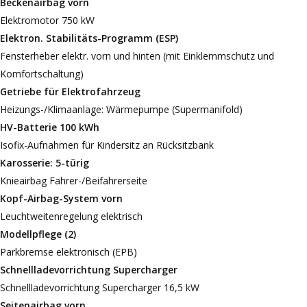
Beckenairbag vorn
Elektromotor 750 kW
Elektron. Stabilitäts-Programm (ESP)
Fensterheber elektr. vorn und hinten (mit Einklemmschutz und
Komfortschaltung)
Getriebe für Elektrofahrzeug
Heizungs-/Klimaanlage: Wärmepumpe (Supermanifold)
HV-Batterie 100 kWh
Isofix-Aufnahmen für Kindersitz an Rücksitzbank
Karosserie: 5-türig
Knieairbag Fahrer-/Beifahrerseite
Kopf-Airbag-System vorn
Leuchtweitenregelung elektrisch
Modellpflege (2)
Parkbremse elektronisch (EPB)
Schnellladevorrichtung Supercharger
Schnellladevorrichtung Supercharger 16,5 kW
Seitenairbag vorn