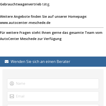
Gebrauchtwagenvertrieb
tätig.
Weitere Angebote finden Sie auf unserer Homepage:
www.autocenter-meschede.de
Für weitere Fragen steht Ihnen gerne das gesamte Team vom
AutoCenter Meschede zur Verfügung
Wenden Sie sich an einen Berater