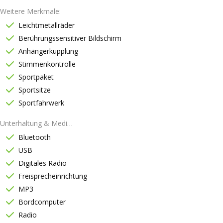
Weitere Merkmale
Leichtmetallräder
Berührungssensitiver Bildschirm
Anhängerkupplung
Stimmenkontrolle
Sportpaket
Sportsitze
Sportfahrwerk
Unterhaltung & Medien
Bluetooth
USB
Digitales Radio
Freisprecheinrichtung
MP3
Bordcomputer
Radio