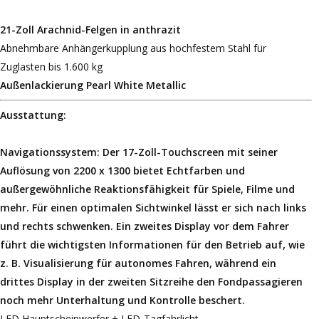
21-Zoll Arachnid-Felgen in anthrazit
Abnehmbare Anhängerkupplung aus hochfestem Stahl für
Zuglasten bis 1.600 kg
Außenlackierung Pearl White Metallic
Ausstattung:
Navigationssystem: Der 17-Zoll-Touchscreen mit seiner
Auflösung von 2200 x 1300 bietet Echtfarben und
außergewöhnliche Reaktionsfähigkeit für Spiele, Filme und
mehr. Für einen optimalen Sichtwinkel lässt er sich nach links
und rechts schwenken. Ein zweites Display vor dem Fahrer
führt die wichtigsten Informationen für den Betrieb auf, wie
z. B. Visualisierung für autonomes Fahren, während ein
drittes Display in der zweiten Sitzreihe den Fondpassagieren
noch mehr Unterhaltung und Kontrolle beschert.
LED Hauptscheinwerfer + LED-Tagfahrlicht