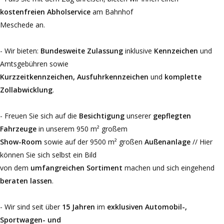
kostenfreien Abholservice
am Bahnhof
Meschede an.
- Wir bieten:
Bundesweite Zulassung
inklusive
Kennzeichen
und
Amtsgebühren sowie
Kurzzeitkennzeichen, Ausfuhrkennzeichen
und
komplette
Zollabwicklung
.
- Freuen Sie sich auf die
Besichtigung
unserer
gepflegten
Fahrzeuge
in unserem 950 m² großem
Show-Room
sowie auf der 9500 m² großen
Außenanlage
// Hier
können Sie sich selbst ein Bild
von dem
umfangreichen Sortiment
machen und sich eingehend
beraten lassen
.
- Wir sind seit über
15 Jahren
im
exklusiven Automobil-,
Sportwagen- und