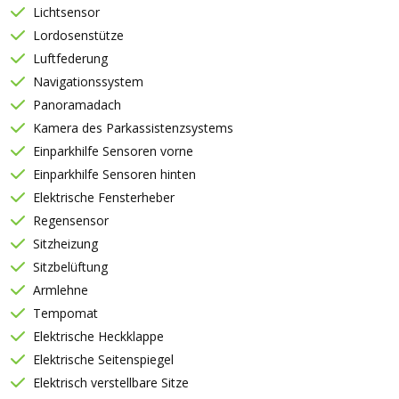
Lichtsensor
Lordosenstütze
Luftfederung
Navigationssystem
Panoramadach
Kamera des Parkassistenzsystems
Einparkhilfe Sensoren vorne
Einparkhilfe Sensoren hinten
Elektrische Fensterheber
Regensensor
Sitzheizung
Sitzbelüftung
Armlehne
Tempomat
Elektrische Heckklappe
Elektrische Seitenspiegel
Elektrisch verstellbare Sitze