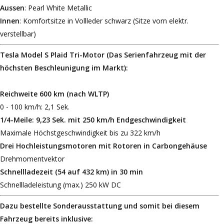
Aussen
: Pearl White Metallic
Innen
: Komfortsitze in Vollleder schwarz (Sitze vorn elektr.
verstellbar)
Tesla Model S Plaid Tri-Motor (Das Serienfahrzeug mit der
höchsten Beschleunigung im Markt):
Reichweite 600 km (nach WLTP)
0 - 100 km/h: 2,1 Sek.
1/4-Meile: 9,23 Sek. mit 250 km/h Endgeschwindigkeit
Maximale Höchstgeschwindigkeit bis zu 322 km/h
Drei Hochleistungsmotoren mit Rotoren in Carbongehäuse
Drehmomentvektor
Schnellladezeit (54 auf 432 km) in 30 min
Schnellladeleistung (max.) 250 kW DC
Dazu bestellte Sonderausstattung und somit bei diesem
Fahrzeug bereits inklusive: