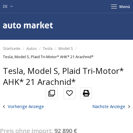
DE
Menü
Startseite
Autos
Tesla
Model S
Tesla, Model S, Plaid Tri-Motor* AHK* 21 Arachnid*
Tesla, Model S, Plaid Tri-Motor*
AHK* 21 Arachnid*
Vorherige Anzeige
Nächste Anzeige
Preis ohne Import:
92 890 €