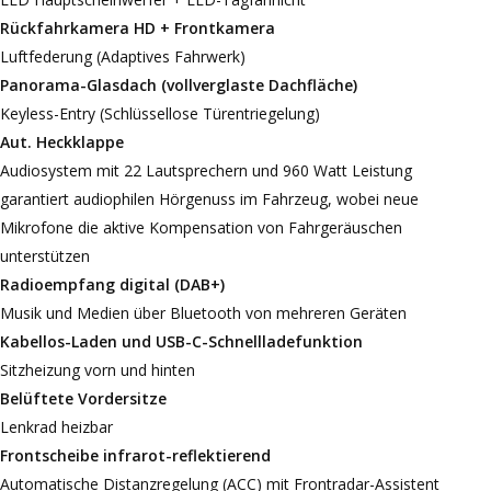
Rückfahrkamera HD + Frontkamera
Luftfederung (Adaptives Fahrwerk)
Panorama-Glasdach (vollverglaste Dachfläche)
Keyless-Entry (Schlüssellose Türentriegelung)
Aut. Heckklappe
Audiosystem mit 22 Lautsprechern und 960 Watt Leistung
garantiert audiophilen Hörgenuss im Fahrzeug, wobei neue
Mikrofone die aktive Kompensation von Fahrgeräuschen
unterstützen
Radioempfang digital (DAB+)
Musik und Medien über Bluetooth von mehreren Geräten
Kabellos-Laden und USB-C-Schnellladefunktion
Sitzheizung vorn und hinten
Belüftete Vordersitze
Lenkrad heizbar
Frontscheibe infrarot-reflektierend
Automatische Distanzregelung (ACC) mit Frontradar-Assistent