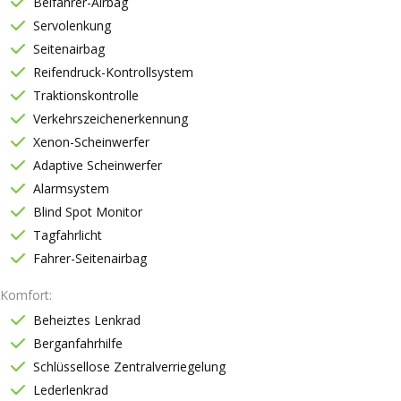
Beifahrer-Airbag
Servolenkung
Seitenairbag
Reifendruck-Kontrollsystem
Traktionskontrolle
Verkehrszeichenerkennung
Xenon-Scheinwerfer
Adaptive Scheinwerfer
Alarmsystem
Blind Spot Monitor
Tagfahrlicht
Fahrer-Seitenairbag
Komfort
Beheiztes Lenkrad
Berganfahrhilfe
Schlüssellose Zentralverriegelung
Lederlenkrad