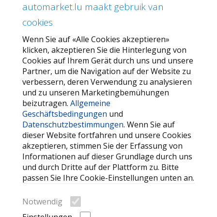
automarket.lu maakt gebruik van
ÜBER AUTOMARKET
cookies
Über uns
Wenn Sie auf «Alle Cookies akzeptieren»
Unser Angebot
klicken, akzeptieren Sie die Hinterlegung von
Allgemeine Geschäftsbedingungen
Cookies auf Ihrem Gerät durch uns und unsere
Partner, um die Navigation auf der Website zu
Datenschutzbestimmungen
verbessern, deren Verwendung zu analysieren
und zu unseren Marketingbemühungen
SERVICE
beizutragen.
Allgemeine
Geschäftsbedingungen
und
Kontaktieren Sie uns
Datenschutzbestimmungen
. Wenn Sie auf
FAQ
dieser Website fortfahren und unsere Cookies
akzeptieren, stimmen Sie der Erfassung von
Meine Favoriten
Informationen auf dieser Grundlage durch uns
Cookie
und durch Dritte auf der Plattform zu. Bitte
passen Sie Ihre Cookie-Einstellungen unten an.
WEITERE HILFREICHE LINKS
Notwendig
Suche