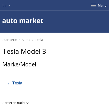
DE
Menü
Startseite
Autos
Tesla
Tesla Model 3
Marke/Modell
← Tesla
Sortieren nach: