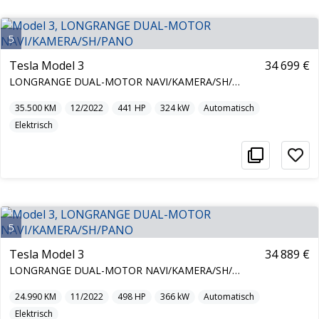
5
Tesla Model 3
34 699 €
LONGRANGE DUAL-MOTOR NAVI/KAMERA/SH/PANO
35.500
KM
12/2022
441
HP
324
kW
Automatisch
Elektrisch
5
Tesla Model 3
34 889 €
LONGRANGE DUAL-MOTOR NAVI/KAMERA/SH/PANO
24.990
KM
11/2022
498
HP
366
kW
Automatisch
Elektrisch