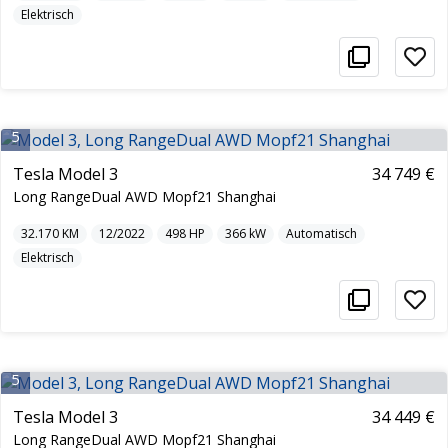
Elektrisch
5
Tesla Model 3
34 749 €
Long RangeDual AWD Mopf21 Shanghai
32.170
KM
12/2022
498
HP
366
kW
Automatisch
Elektrisch
5
Tesla Model 3
34 449 €
Long RangeDual AWD Mopf21 Shanghai