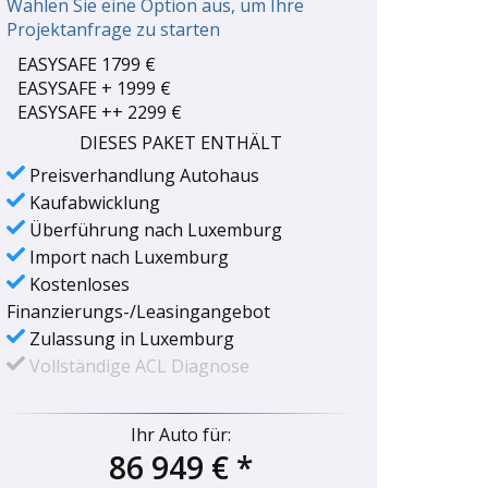
Wählen Sie eine Option aus, um Ihre
Projektanfrage zu starten
EASYSAFE 1799 €
EASYSAFE + 1999 €
EASYSAFE ++ 2299 €
DIESES PAKET ENTHÄLT
Preisverhandlung Autohaus
Kaufabwicklung
Überführung nach Luxemburg
Import nach Luxemburg
Kostenloses
Finanzierungs-/Leasingangebot
Zulassung in Luxemburg
Vollständige ACL Diagnose
Ihr Auto für:
86 949 €
*