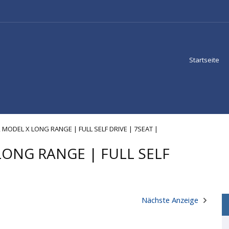
Startseite
X, MODEL X LONG RANGE | FULL SELF DRIVE | 7SEAT |
 LONG RANGE | FULL SELF
Nächste Anzeige