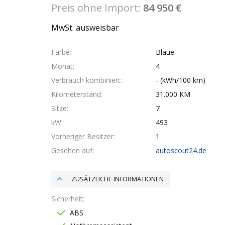
Preis ohne Import:
84 950 €
MwSt. ausweisbar
Farbe
Blaue
Monat
4
Verbrauch kombiniert
- (kWh/100 km)
Kilometerstand
31.000 KM
Sitze
7
kW
493
Vorheriger Besitzer
1
Gesehen auf
autoscout24.de
ZUSÄTZLICHE INFORMATIONEN
Sicherheit
ABS