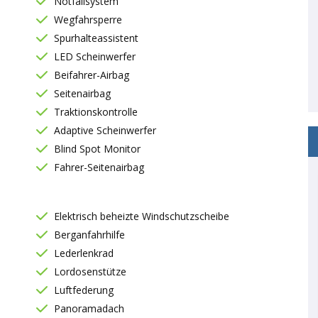
Notfallsystem
Wegfahrsperre
Spurhalteassistent
LED Scheinwerfer
Beifahrer-Airbag
Seitenairbag
Traktionskontrolle
Adaptive Scheinwerfer
Blind Spot Monitor
Fahrer-Seitenairbag
Elektrisch beheizte Windschutzscheibe
Berganfahrhilfe
Lederlenkrad
Lordosenstütze
Luftfederung
Panoramadach