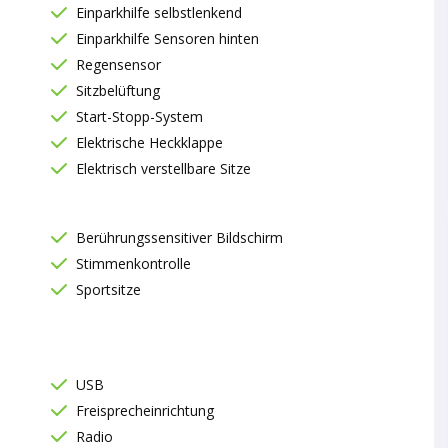
Einparkhilfe selbstlenkend
Einparkhilfe Sensoren hinten
Regensensor
Sitzbelüftung
Start-Stopp-System
Elektrische Heckklappe
Elektrisch verstellbare Sitze
Berührungssensitiver Bildschirm
Stimmenkontrolle
Sportsitze
USB
Freisprecheinrichtung
Radio