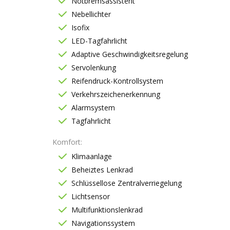
Notbremsassistent
Nebellichter
Isofix
LED-Tagfahrlicht
Adaptive Geschwindigkeitsregelung
Servolenkung
Reifendruck-Kontrollsystem
Verkehrszeichenerkennung
Alarmsystem
Tagfahrlicht
Komfort
Klimaanlage
Beheiztes Lenkrad
Schlüssellose Zentralverriegelung
Lichtsensor
Multifunktionslenkrad
Navigationssystem