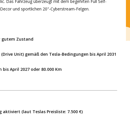
lic. Das Fahrzeug überzeugt mit dem begehrten Full Self-
 Decor und sportlichen 20"-Cyberstream-Felgen.
hr gutem Zustand
 (Drive Unit) gemäß den Tesla-Bedingungen bis April 2031
bis April 2027 oder 80.000 Km
ktiviert (laut Teslas Preisliste: 7.500 €)