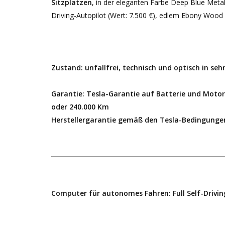
Sitzplätzen
, in der eleganten Farbe Deep Blue Metal
Driving-Autopilot (Wert: 7.500 €), edlem Ebony Wood
Zustand: unfallfrei, technisch und optisch in se
Garantie: Tesla-Garantie auf Batterie und Motor
oder 240.000 Km
Herstellergarantie gemäß den Tesla-Bedingungen 
Computer für autonomes Fahren: Full Self-Driving a