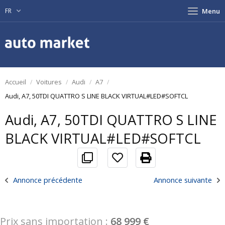
FR
Menu
Accueil
Voitures
Audi
A7
Audi, A7, 50TDI QUATTRO S LINE BLACK VIRTUAL#LED#SOFTCL
Audi, A7, 50TDI QUATTRO S LINE
BLACK VIRTUAL#LED#SOFTCL
Annonce précédente
Annonce suivante
Prix sans importation :
68 999 €