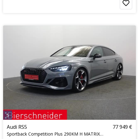
5
Audi RS5
77 949 €
Sportback Competition Plus 290KM H MATRIX KERAMIK