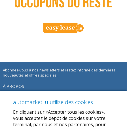
Abonnez-vous à nos newsletters et restez informé des dernières
nouveautés et offres spéciales.
À PROPOS
À propos de nous
automarket.lu utilise des cookies
Notre Offre
En cliquant sur «Accepter tous les cookies»,
Termes d’utilisation
vous acceptez le dépôt de cookies sur votre
terminal, par nous et nos partenaires, pour
Politique de confidentialité