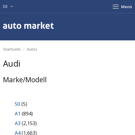
DE
Menü
Startseite
Autos
Audi
Marke/Modell
50
(5)
A1
(894)
A3
(2,153)
A4
(1,663)