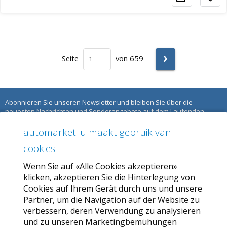
›
Seite
von 659
Abonnieren Sie unseren Newsletter und bleiben Sie über die
neuesten Nachrichten und Sonderangebote auf dem Laufenden.
automarket.lu maakt gebruik van
ÜBER AUTOMARKET
cookies
Über uns
Wenn Sie auf «Alle Cookies akzeptieren»
Unser Angebot
klicken, akzeptieren Sie die Hinterlegung von
Allgemeine Geschäftsbedingungen
Cookies auf Ihrem Gerät durch uns und unsere
Partner, um die Navigation auf der Website zu
Datenschutzbestimmungen
verbessern, deren Verwendung zu analysieren
und zu unseren Marketingbemühungen
SERVICE