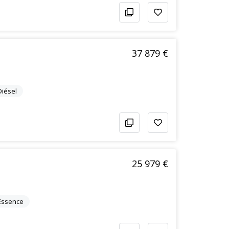
37 879 €
Diésel
25 979 €
Essence