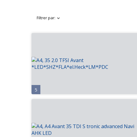
Filtrer par:
5