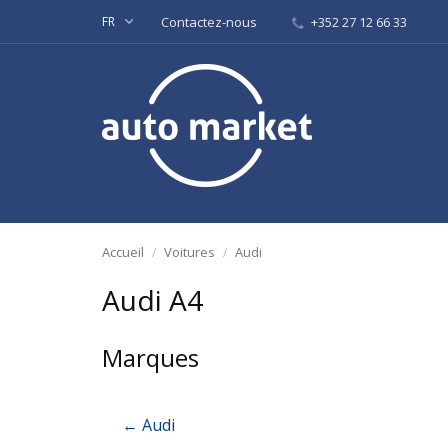
FR
Contactez-nous
+352 27 12 66 33
Accueil
Voitures
Audi
Audi A4
Marques
← Audi