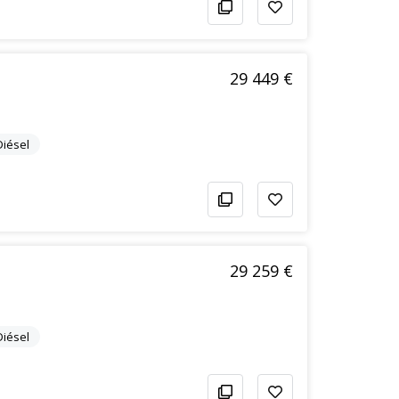
29 449 €
Diésel
29 259 €
Diésel