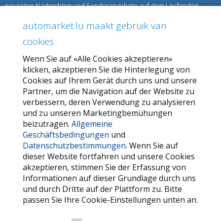
neuesten Nachrichten und Sonderangebote auf dem Laufenden.
automarket.lu maakt gebruik van
ÜBER AUTOMARKET
cookies
Über uns
Wenn Sie auf «Alle Cookies akzeptieren»
Unser Angebot
klicken, akzeptieren Sie die Hinterlegung von
Allgemeine Geschäftsbedingungen
Cookies auf Ihrem Gerät durch uns und unsere
Partner, um die Navigation auf der Website zu
Datenschutzbestimmungen
verbessern, deren Verwendung zu analysieren
und zu unseren Marketingbemühungen
SERVICE
beizutragen.
Allgemeine
Geschäftsbedingungen
und
Kontaktieren Sie uns
Datenschutzbestimmungen
. Wenn Sie auf
FAQ
dieser Website fortfahren und unsere Cookies
akzeptieren, stimmen Sie der Erfassung von
Meine Favoriten
Informationen auf dieser Grundlage durch uns
Cookie
und durch Dritte auf der Plattform zu. Bitte
passen Sie Ihre Cookie-Einstellungen unten an.
WEITERE HILFREICHE LINKS