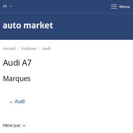
FR
Menu
Accueil
Voitures
Audi
Audi A7
Marques
← Audi
Filtrer par: