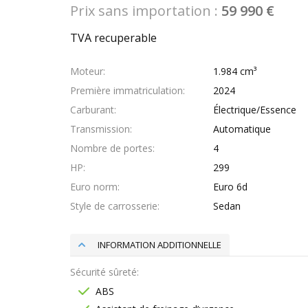
Prix sans importation :
59 990 €
TVA recuperable
Moteur
1.984 cm³
Première immatriculation
2024
Carburant
Électrique/Essence
Transmission
Automatique
Nombre de portes
4
HP
299
Euro norm
Euro 6d
Style de carrosserie
Sedan
INFORMATION ADDITIONNELLE
Sécurité sûreté
ABS