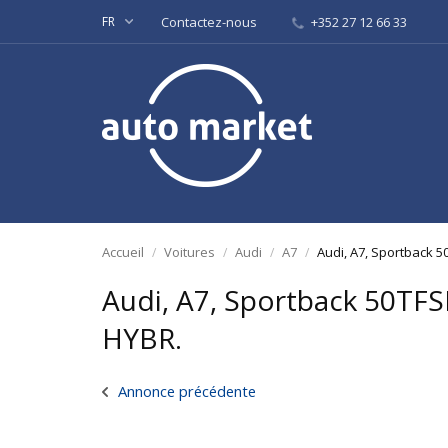
FR
Contactez-nous
+352 27 12 66 33
Accueil
Voitures
Audi
A7
Audi, A7, Sportback 
Audi, A7, Sportback 50TF
HYBR.
Annonce précédente