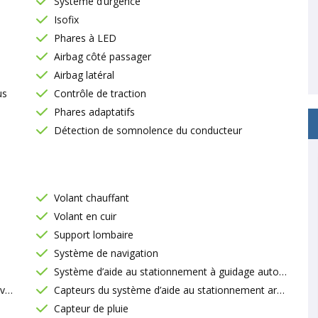
Système d’urgence
Isofix
Phares à LED
Airbag côté passager
Airbag latéral
us
Contrôle de traction
Phares adaptatifs
Détection de somnolence du conducteur
Volant chauffant
Volant en cuir
Support lombaire
Système de navigation
Système d’aide au stationnement à guidage automatique
nt
Capteurs du système d’aide au stationnement arrière
Capteur de pluie