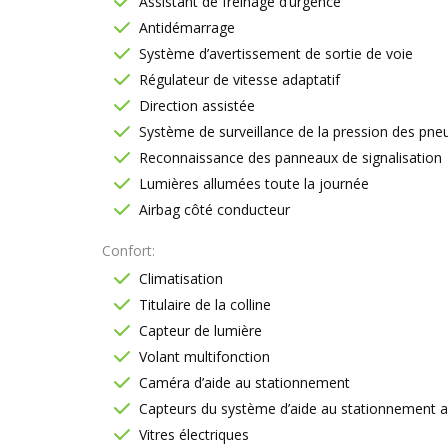
Assistant de freinage d’urgence
Antidémarrage
Système d’avertissement de sortie de voie
Régulateur de vitesse adaptatif
Direction assistée
Système de surveillance de la pression des pne
Reconnaissance des panneaux de signalisation
Lumières allumées toute la journée
Airbag côté conducteur
Confort
Climatisation
Titulaire de la colline
Capteur de lumière
Volant multifonction
Caméra d’aide au stationnement
Capteurs du système d’aide au stationnement ava
Vitres électriques