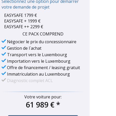
Sélectionnez une option pour démarrer
votre demande de projet
EASYSAFE 1799 €
EASYSAFE + 1999 €
EASYSAFE ++ 2299 €
CE PACK COMPREND
Négocier le prix du concessionnaire
Gestion de l´achat
Transport vers le Luxembourg
Importation vers le Luxembourg
Offre de financement / leasing gratuit
Immatriculation au Luxembourg
Diagnostic complet ACL
Votre voiture pour:
61 989 €
*