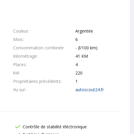
Couleur
Argentée
Mois
6
Consommation combinée
- (l/100 km)
Kilométrage
41 KM
Places
4
kW
220
Propriétaires précédents
1
Vu sur
autoscout24.fr
Contrôle de stabilité éléctronique