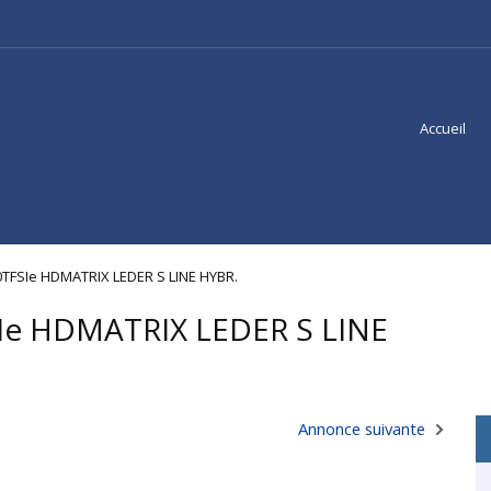
Accueil
50TFSIe HDMATRIX LEDER S LINE HYBR.
SIe HDMATRIX LEDER S LINE
Annonce suivante