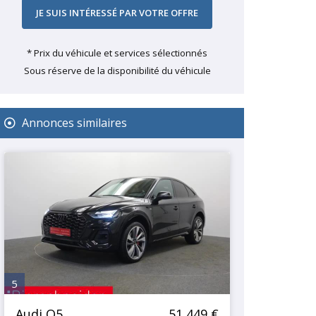
* Prix du véhicule et services sélectionnés
Sous réserve de la disponibilité du véhicule
Annonces similaires
5
Audi Q5
51 449 €