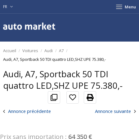
FR
Menu
Accueil
Voitures
Audi
A7
Audi, A7, Sportback 50 TDI quattro LED,SHZ UPE 75.380,-
Audi, A7, Sportback 50 TDI
quattro LED,SHZ UPE 75.380,-
Annonce précédente
Annonce suivante
Prix sans importation :
64 350 €