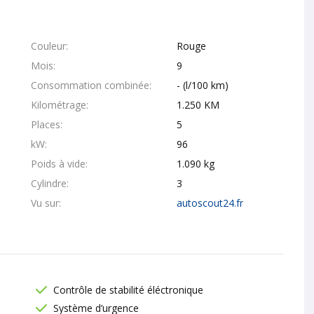
Couleur
Rouge
Mois
9
Consommation combinée
- (l/100 km)
Kilométrage
1.250 KM
Places
5
kW
96
Poids à vide
1.090 kg
Cylindre
3
Vu sur
autoscout24.fr
Contrôle de stabilité éléctronique
Système d’urgence