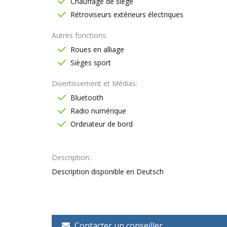
Chauffage de siège
Rétroviseurs extérieurs électriques
Autres fonctions
Roues en alliage
Sièges sport
Divertissement et Médias
Bluetooth
Radio numérique
Ordinateur de bord
Description
Description disponible en Deutsch
Contacter un conseiller