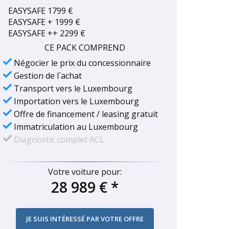
EASYSAFE 1799 €
EASYSAFE + 1999 €
EASYSAFE ++ 2299 €
CE PACK COMPREND
Négocier le prix du concessionnaire
Gestion de l´achat
Transport vers le Luxembourg
Importation vers le Luxembourg
Offre de financement / leasing gratuit
Immatriculation au Luxembourg
Diagnostic complet ACL
Votre voiture pour:
28 989 €
*