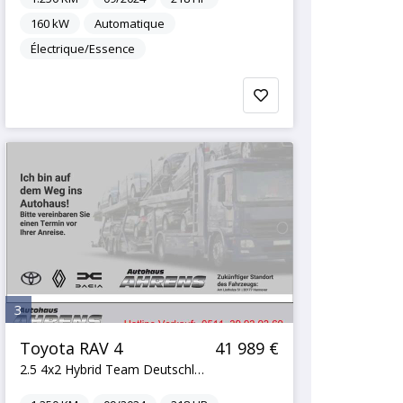
160
kW
Automatique
Électrique/Essence
3
Toyota RAV 4
41 989 €
2.5 4x2 Hybrid Team Deutschland