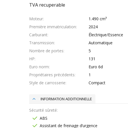
TVA recuperable
Moteur
1.490 cm³
Première immatriculation
2024
Carburant
Électrique/Essence
Transmission
Automatique
Nombre de portes
5
HP
131
Euro norm
Euro 6d
Propriétaires précédents
1
Style de carrosserie
Compact
INFORMATION ADDITIONNELLE
Sécurité sûreté
ABS
Assistant de freinage d’urgence