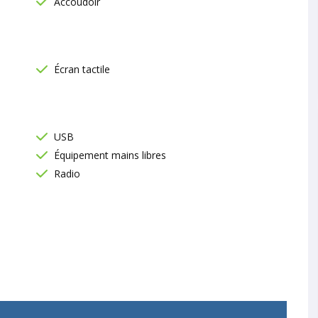
Accoudoir
Écran tactile
USB
Équipement mains libres
Radio