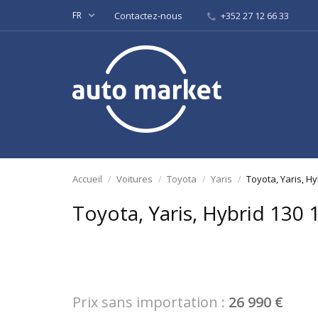
FR
Contactez-nous
+352 27 12 66 33
Accueil
Voitures
Toyota
Yaris
Toyota, Yaris, Hy
Toyota, Yaris, Hybrid 130 1
Prix sans importation :
26 990 €