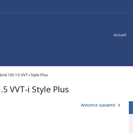
Accueil
brid 130 1.5 VVT-i Style Plus
.5 VVT-i Style Plus
Annonce suivante