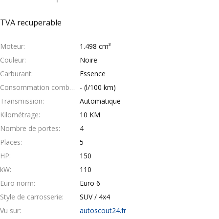
TVA recuperable
Moteur
1.498 cm³
Couleur
Noire
Carburant
Essence
Consommation combinée
- (l/100 km)
Transmission
Automatique
Kilométrage
10 KM
Nombre de portes
4
Places
5
HP
150
kW
110
Euro norm
Euro 6
Style de carrosserie
SUV / 4x4
Vu sur
autoscout24.fr