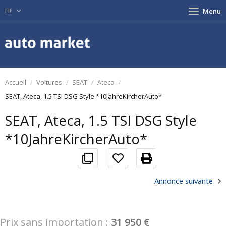
FR
Menu
Accueil
Voitures
SEAT
Ateca
SEAT, Ateca, 1.5 TSI DSG Style *10JahreKircherAuto*
SEAT, Ateca, 1.5 TSI DSG Style
*10JahreKircherAuto*
Annonce suivante
Prix sans importation :
31 950 €