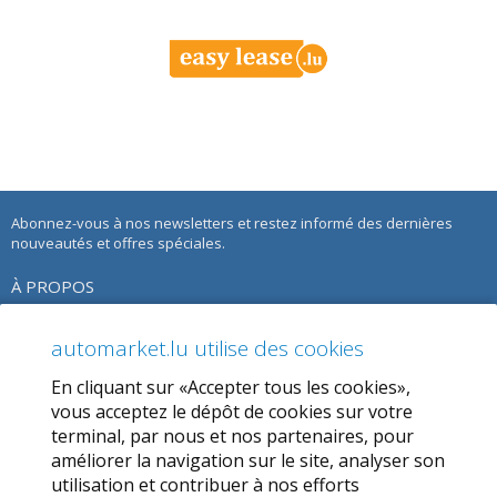
Abonnez-vous à nos newsletters et restez informé des dernières
nouveautés et offres spéciales.
À PROPOS
À propos de nous
automarket.lu utilise des cookies
Notre Offre
En cliquant sur «Accepter tous les cookies»,
Termes d’utilisation
vous acceptez le dépôt de cookies sur votre
terminal, par nous et nos partenaires, pour
Politique de confidentialité
améliorer la navigation sur le site, analyser son
utilisation et contribuer à nos efforts
SERVICES