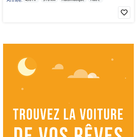
Année: