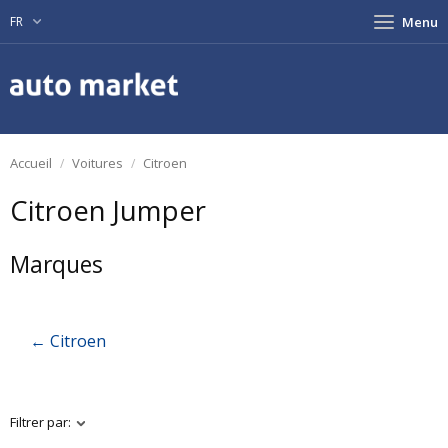
FR
Menu
Accueil
Voitures
Citroen
Citroen Jumper
Marques
← Citroen
Filtrer par: