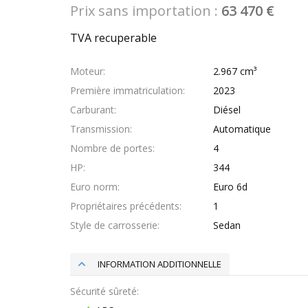
Prix sans importation :
63 470 €
TVA recuperable
Moteur
2.967 cm³
Première immatriculation
2023
Carburant
Diésel
Transmission
Automatique
Nombre de portes
4
HP
344
Euro norm
Euro 6d
Propriétaires précédents
1
Style de carrosserie
Sedan
INFORMATION ADDITIONNELLE
Sécurité sûreté