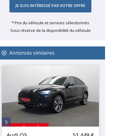
* Prix du véhicule et services sélectionnés
Sous réserve de la disponibilité du véhicule
Annonces similaires
5
Audi Q5
51 449 €