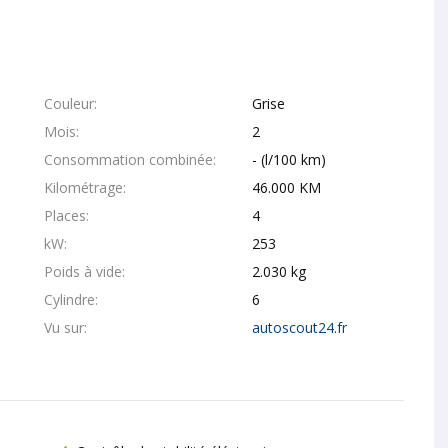
Couleur
Grise
Mois
2
Consommation combinée
- (l/100 km)
Kilométrage
46.000 KM
Places
4
kW
253
Poids à vide
2.030 kg
Cylindre
6
Vu sur
autoscout24.fr