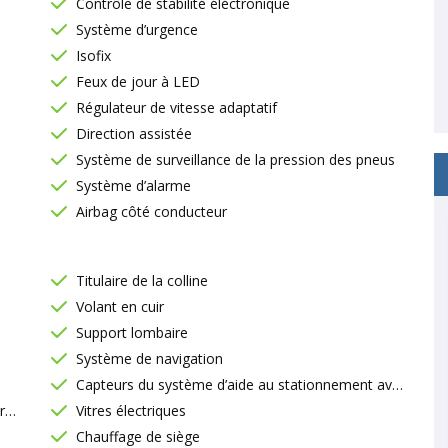
Contrôle de stabilité éléctronique
Système d’urgence
Isofix
Feux de jour à LED
Régulateur de vitesse adaptatif
Direction assistée
Système de surveillance de la pression des pneus
Système d’alarme
Airbag côté conducteur
Titulaire de la colline
Volant en cuir
Support lombaire
Système de navigation
Capteurs du système d’aide au stationnement avant
e
Vitres électriques
Chauffage de siège