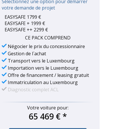
Sélectionnez une option pour démarrer
votre demande de projet
EASYSAFE 1799 €
EASYSAFE + 1999 €
EASYSAFE ++ 2299 €
CE PACK COMPREND
Négocier le prix du concessionnaire
Gestion de l´achat
Transport vers le Luxembourg
Importation vers le Luxembourg
Offre de financement / leasing gratuit
Immatriculation au Luxembourg
Diagnostic complet ACL
Votre voiture pour:
65 469 €
*