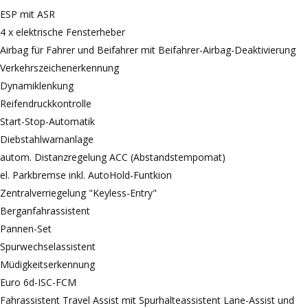
ESP mit ASR
4 x elektrische Fensterheber
Airbag für Fahrer und Beifahrer mit Beifahrer-Airbag-Deaktivierung
Verkehrszeichenerkennung
Dynamiklenkung
Reifendruckkontrolle
Start-Stop-Automatik
Diebstahlwarnanlage
autom. Distanzregelung ACC (Abstandstempomat)
el. Parkbremse inkl. AutoHold-Funtkion
Zentralverriegelung "Keyless-Entry"
Berganfahrassistent
Pannen-Set
Spurwechselassistent
Müdigkeitserkennung
Euro 6d-ISC-FCM
Fahrassistent Travel Assist mit Spurhalteassistent Lane-Assist und