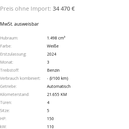
Preis ohne Import:
34 470 €
MwSt. ausweisbar
Hubraum
1.498 cm³
Farbe
Weiße
Erstzulassung
2024
Monat
3
Treibstoff
Benzin
Verbrauch kombiniert
- (l/100 km)
Getriebe
Automatisch
Kilometerstand
21.655 KM
Türen
4
Sitze
5
HP
150
kW
110