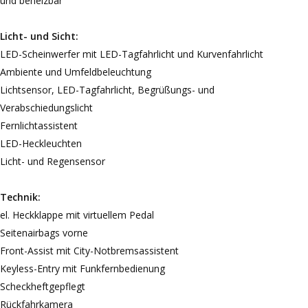
und beheizbar
Licht- und Sicht:
LED-Scheinwerfer mit LED-Tagfahrlicht und Kurvenfahrlicht
Ambiente und Umfeldbeleuchtung
Lichtsensor, LED-Tagfahrlicht, Begrüßungs- und
Verabschiedungslicht
Fernlichtassistent
LED-Heckleuchten
Licht- und Regensensor
Technik:
el. Heckklappe mit virtuellem Pedal
Seitenairbags vorne
Front-Assist mit City-Notbremsassistent
Keyless-Entry mit Funkfernbedienung
Scheckheftgepflegt
Rückfahrkamera