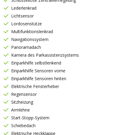
Schlüssellose Zentralverriegelung
Lederlenkrad
Lichtsensor
Lordosenstütze
Multifunktionslenkrad
Navigationssystem
Panoramadach
Kamera des Parkassistenzsystems
Einparkhilfe selbstlenkend
Einparkhilfe Sensoren vorne
Einparkhilfe Sensoren hinten
Elektrische Fensterheber
Regensensor
Sitzheizung
Armlehne
Start-Stopp-System
Schiebedach
Elektrische Heckklappe