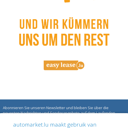
Abonnieren Sie unseren Newsletter und bleiben Sie über die
neuesten Nachrichten und Sonderangebote auf dem Laufenden.
automarket.lu maakt gebruik van
ÜBER AUTOMARKET