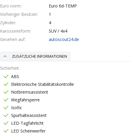
Euro norm
Euro 6d-TEMP
Vorheriger Besitzer
1
Zylinder
4
Karosserieform
SUV / 4x4
Gesehen auf
autoscout24.de
ZUSÄTZLICHE INFORMATIONEN
Sicherheit
ABS
Elektronische Stabilitätskontrolle
Notbremsassistent
Wegfahrsperre
Isofix
Spurhalteassistent
LED-Tagfahrlicht
LED Scheinwerfer