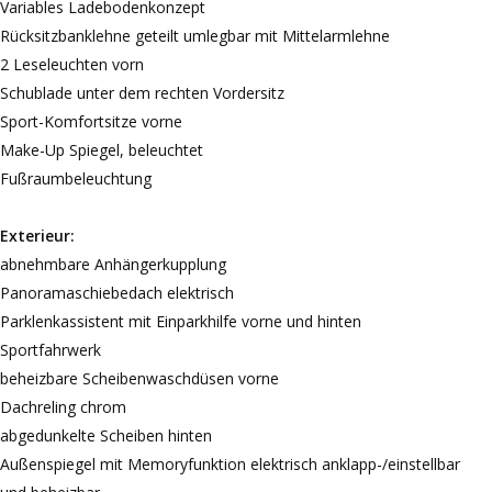
Variables Ladebodenkonzept
Rücksitzbanklehne geteilt umlegbar mit Mittelarmlehne
2 Leseleuchten vorn
Schublade unter dem rechten Vordersitz
Sport-Komfortsitze vorne
Make-Up Spiegel, beleuchtet
Fußraumbeleuchtung
Exterieur:
abnehmbare Anhängerkupplung
Panoramaschiebedach elektrisch
Parklenkassistent mit Einparkhilfe vorne und hinten
Sportfahrwerk
beheizbare Scheibenwaschdüsen vorne
Dachreling chrom
abgedunkelte Scheiben hinten
Außenspiegel mit Memoryfunktion elektrisch anklapp-/einstellbar