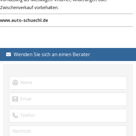
Zwischenverkauf vorbehalten.
www.auto-schuechl.de
Wenden Sie sich an einen Berater