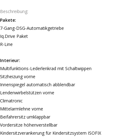
Beschreibung
Pakete:
7-Gang-DSG-Automatikgetriebe
Iq.Drive Paket
R-Line
Interieur:
Multifunktions-Lederlenkrad mit Schaltwippen
Sitzheizung vorne
Innenspiegel automatisch abblendbar
Lendenwirbelstützen vorne
Climatronic
Mittelarmlehne vorne
Beifahrersitz umklappbar
Vordersitze höhenverstellbar
Kindersitzverankerung für Kindersitzsystem ISOFIX