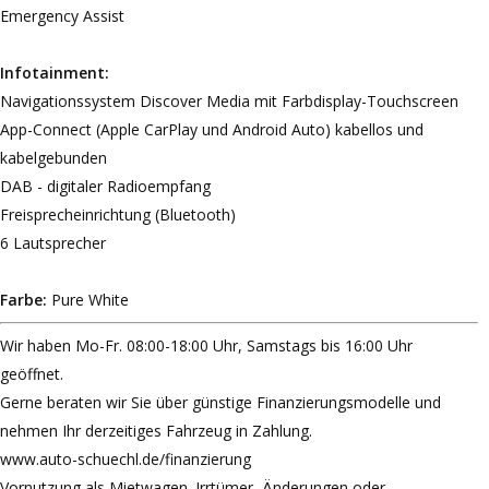
Emergency Assist
Infotainment:
Navigationssystem Discover Media mit Farbdisplay-Touchscreen
App-Connect (Apple CarPlay und Android Auto) kabellos und
kabelgebunden
DAB - digitaler Radioempfang
Freisprecheinrichtung (Bluetooth)
6 Lautsprecher
Farbe:
Pure White
Wir haben Mo-Fr. 08:00-18:00 Uhr, Samstags bis 16:00 Uhr
geöffnet.
Gerne beraten wir Sie über günstige Finanzierungsmodelle und
nehmen Ihr derzeitiges Fahrzeug in Zahlung.
www.auto-schuechl.de/finanzierung
Vornutzung als Mietwagen. Irrtümer, Änderungen oder