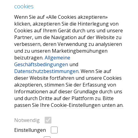
cookies
Über uns
Wenn Sie auf «Alle Cookies akzeptieren»
Unser Angebot
klicken, akzeptieren Sie die Hinterlegung von
Allgemeine Geschäftsbedingungen
Cookies auf Ihrem Gerät durch uns und unsere
Partner, um die Navigation auf der Website zu
Datenschutzbestimmungen
verbessern, deren Verwendung zu analysieren
und zu unseren Marketingbemühungen
SERVICE
beizutragen.
Allgemeine
Geschäftsbedingungen
und
Kontaktieren Sie uns
Datenschutzbestimmungen
. Wenn Sie auf
FAQ
dieser Website fortfahren und unsere Cookies
akzeptieren, stimmen Sie der Erfassung von
Meine Favoriten
Informationen auf dieser Grundlage durch uns
Cookie
und durch Dritte auf der Plattform zu. Bitte
passen Sie Ihre Cookie-Einstellungen unten an.
WEITERE HILFREICHE LINKS
Notwendig
Suche
Einstellungen
Automarken