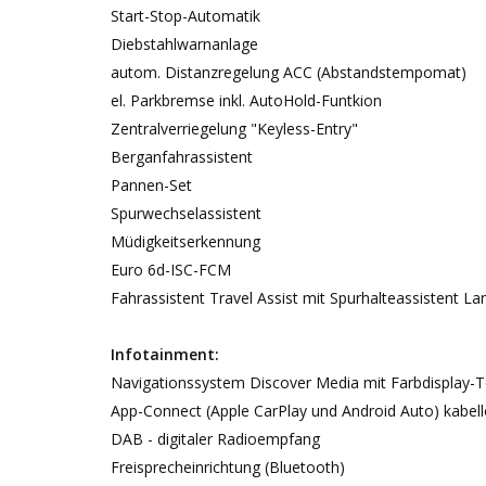
Start-Stop-Automatik
Diebstahlwarnanlage
autom. Distanzregelung ACC (Abstandstempomat)
el. Parkbremse inkl. AutoHold-Funtkion
Zentralverriegelung "Keyless-Entry"
Berganfahrassistent
Pannen-Set
Spurwechselassistent
Müdigkeitserkennung
Euro 6d-ISC-FCM
Fahrassistent Travel Assist mit Spurhalteassistent L
Infotainment:
Navigationssystem Discover Media mit Farbdisplay-
App-Connect (Apple CarPlay und Android Auto) kabel
DAB - digitaler Radioempfang
Freisprecheinrichtung (Bluetooth)