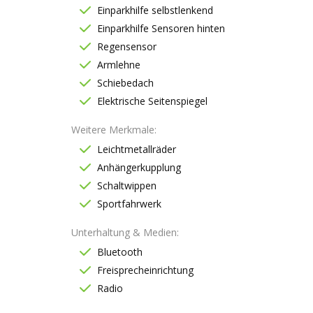
Einparkhilfe selbstlenkend
Einparkhilfe Sensoren hinten
Regensensor
Armlehne
Schiebedach
Elektrische Seitenspiegel
Weitere Merkmale
Leichtmetallräder
Anhängerkupplung
Schaltwippen
Sportfahrwerk
Unterhaltung & Medien
Bluetooth
Freisprecheinrichtung
Radio