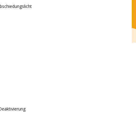
bschiedungslicht
Deaktivierung