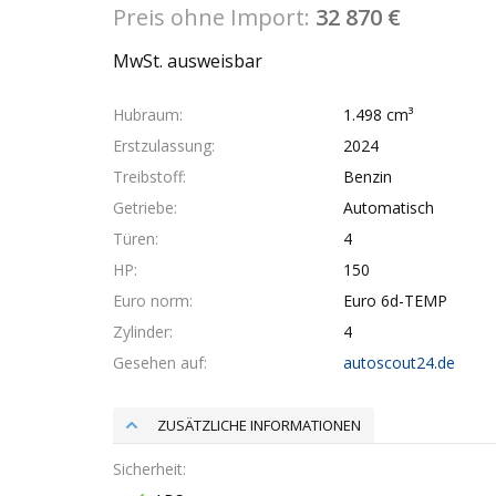
Preis ohne Import:
32 870 €
MwSt. ausweisbar
Hubraum
1.498 cm³
Erstzulassung
2024
Treibstoff
Benzin
Getriebe
Automatisch
Türen
4
HP
150
Euro norm
Euro 6d-TEMP
Zylinder
4
Gesehen auf
autoscout24.de
ZUSÄTZLICHE INFORMATIONEN
Sicherheit