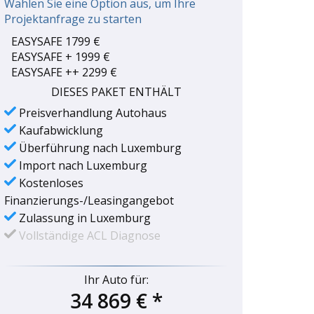
Wählen Sie eine Option aus, um Ihre
Projektanfrage zu starten
EASYSAFE 1799 €
EASYSAFE + 1999 €
EASYSAFE ++ 2299 €
DIESES PAKET ENTHÄLT
Preisverhandlung Autohaus
Kaufabwicklung
Überführung nach Luxemburg
Import nach Luxemburg
Kostenloses
Finanzierungs-/Leasingangebot
Zulassung in Luxemburg
Vollständige ACL Diagnose
Ihr Auto für:
34 869 €
*