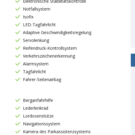
Elektronische Stabilitätskontrolle
Notfallsystem
Isofix
LED-Tagfahrlicht
Adaptive Geschwindigkeitsregelung
Servolenkung
Reifendruck-Kontrollsystem
Verkehrszeichenerkennung
Alarmsystem
Tagfahrlicht
Fahrer-Seitenairbag
Berganfahrhilfe
Lederlenkrad
Lordosenstütze
Navigationssystem
Kamera des Parkassistenzsystems