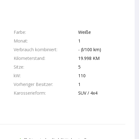
Farbe
Weiße
Monat
1
Verbrauch kombiniert
- (l/100 km)
Kilometerstand
19.998 KM
Sitze
5
kW
110
Vorheriger Besitzer
1
Karosserieform
SUV / 4x4