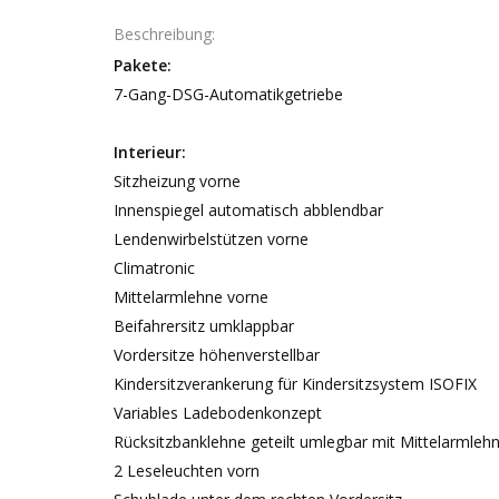
Beschreibung
Pakete:
7-Gang-DSG-Automatikgetriebe
Interieur:
Sitzheizung vorne
Innenspiegel automatisch abblendbar
Lendenwirbelstützen vorne
Climatronic
Mittelarmlehne vorne
Beifahrersitz umklappbar
Vordersitze höhenverstellbar
Kindersitzverankerung für Kindersitzsystem ISOFIX
Variables Ladebodenkonzept
Rücksitzbanklehne geteilt umlegbar mit Mittelarmleh
2 Leseleuchten vorn