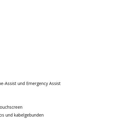
ane-Assist und Emergency Assist
Touchscreen
los und kabelgebunden