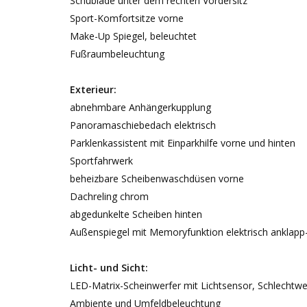
Schublade unter dem rechten Vordersitz
Sport-Komfortsitze vorne
Make-Up Spiegel, beleuchtet
Fußraumbeleuchtung
Exterieur:
abnehmbare Anhängerkupplung
Panoramaschiebedach elektrisch
Parklenkassistent mit Einparkhilfe vorne und hinten
Sportfahrwerk
beheizbare Scheibenwaschdüsen vorne
Dachreling chrom
abgedunkelte Scheiben hinten
Außenspiegel mit Memoryfunktion elektrisch anklapp-
Licht- und Sicht:
LED-Matrix-Scheinwerfer mit Lichtsensor, Schlechtwe
Ambiente und Umfeldbeleuchtung