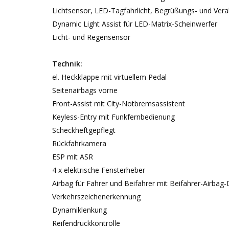
Lichtsensor, LED-Tagfahrlicht, Begrüßungs- und Vera
Dynamic Light Assist für LED-Matrix-Scheinwerfer
Licht- und Regensensor
Technik:
el. Heckklappe mit virtuellem Pedal
Seitenairbags vorne
Front-Assist mit City-Notbremsassistent
Keyless-Entry mit Funkfernbedienung
Scheckheftgepflegt
Rückfahrkamera
ESP mit ASR
4 x elektrische Fensterheber
Airbag für Fahrer und Beifahrer mit Beifahrer-Airbag-
Verkehrszeichenerkennung
Dynamiklenkung
Reifendruckkontrolle