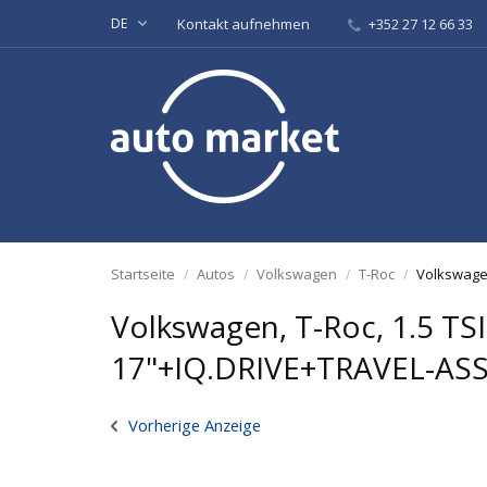
DE
Kontakt aufnehmen
+352 27 12 66 33
Startseite
Autos
Volkswagen
T-Roc
Volkswagen
Volkswagen, T-Roc, 1.5 TS
17"+IQ.DRIVE+TRAVEL-AS
Vorherige Anzeige