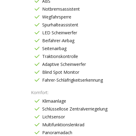
ABS
Notbremsassistent
Wegfahrsperre
Spurhalteassistent
LED Scheinwerfer
Beifahrer-Airbag
Seitenairbag
Traktionskontrolle
Adaptive Scheinwerfer
Blind Spot Monitor
Fahrer-Schläfrigkeitserkennung
Komfort
Klimaanlage
Schlüssellose Zentralverriegelung
Lichtsensor
Multifunktionslenkrad
Panoramadach