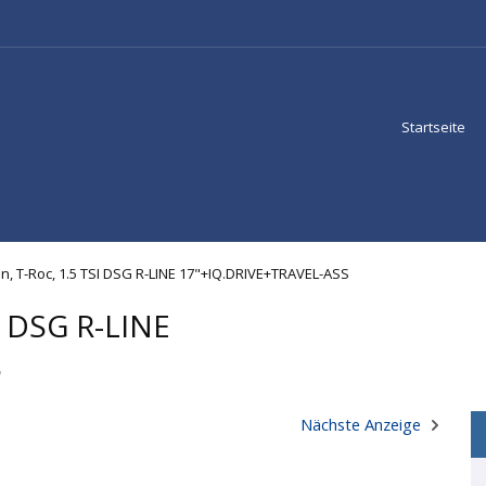
Startseite
, T-Roc, 1.5 TSI DSG R-LINE 17"+IQ.DRIVE+TRAVEL-ASS
I DSG R-LINE
S
Nächste Anzeige