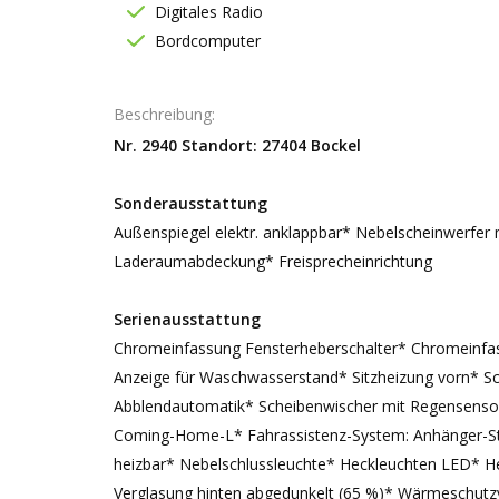
Digitales Radio
Bordcomputer
Beschreibung
Nr. 2940 Standort: 27404 Bockel
Sonderausstattung
Außenspiegel elektr. anklappbar* Nebelscheinwerfer 
Laderaumabdeckung* Freisprecheinrichtung
Serienausstattung
Chromeinfassung Fensterheberschalter* Chromeinfas
Anzeige für Waschwasserstand* Sitzheizung vorn* S
Abblendautomatik* Scheibenwischer mit Regensensor
Coming-Home-L* Fahrassistenz-System: Anhänger-Stab
heizbar* Nebelschlussleuchte* Heckleuchten LED* H
Verglasung hinten abgedunkelt (65 %)* Wärmeschutz