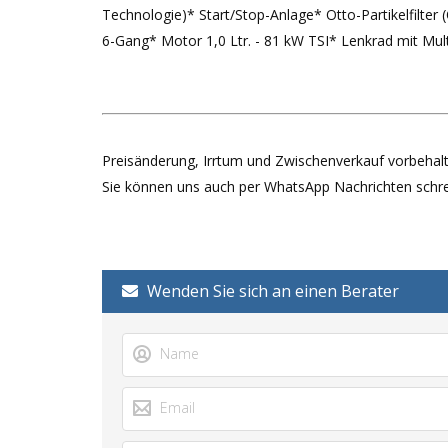
Technologie)* Start/Stop-Anlage* Otto-Partikelfilter 
6-Gang* Motor 1,0 Ltr. - 81 kW TSI* Lenkrad mit Mul
Preisänderung, Irrtum und Zwischenverkauf vorbehalt
Sie können uns auch per WhatsApp Nachrichten schre
Wenden Sie sich an einen Berater