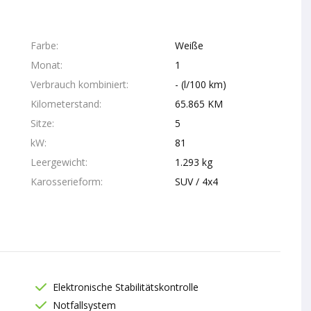
Farbe
Weiße
Monat
1
Verbrauch kombiniert
- (l/100 km)
Kilometerstand
65.865 KM
Sitze
5
kW
81
Leergewicht
1.293 kg
Karosserieform
SUV / 4x4
Elektronische Stabilitätskontrolle
Notfallsystem