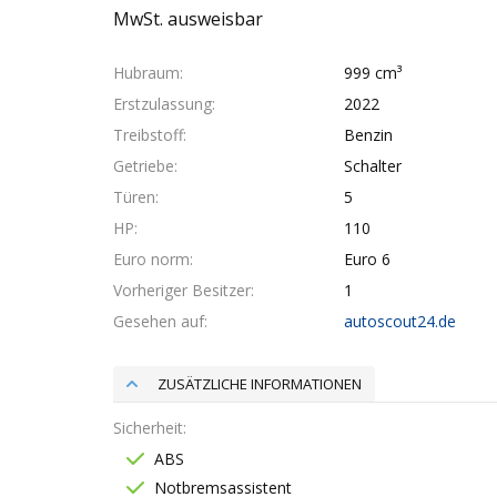
MwSt. ausweisbar
Hubraum
999 cm³
Erstzulassung
2022
Treibstoff
Benzin
Getriebe
Schalter
Türen
5
HP
110
Euro norm
Euro 6
Vorheriger Besitzer
1
Gesehen auf
autoscout24.de
ZUSÄTZLICHE INFORMATIONEN
Sicherheit
ABS
Notbremsassistent