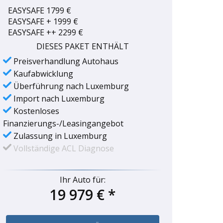
EASYSAFE 1799 €
EASYSAFE + 1999 €
EASYSAFE ++ 2299 €
DIESES PAKET ENTHÄLT
Preisverhandlung Autohaus
Kaufabwicklung
Überführung nach Luxemburg
Import nach Luxemburg
Kostenloses
Finanzierungs-/Leasingangebot
Zulassung in Luxemburg
Vollständige ACL Diagnose
Ihr Auto für:
19 979 €
*