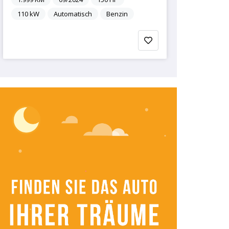
110
kW
Automatisch
Benzin