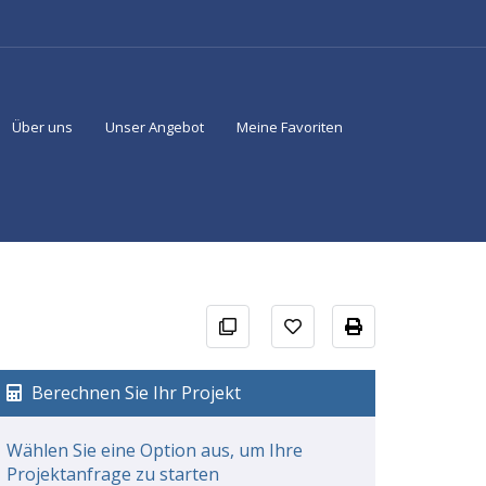
Über uns
Unser Angebot
Meine Favoriten
Berechnen Sie Ihr Projekt
Wählen Sie eine Option aus, um Ihre
Projektanfrage zu starten