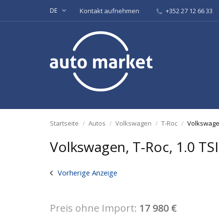
DE
Kontakt aufnehmen
+352 27 12 66 33
Startseite
Autos
Volkswagen
T-Roc
Volkswagen
Volkswagen, T-Roc, 1.0 TS
Vorherige Anzeige
Preis ohne Import:
17 980 €