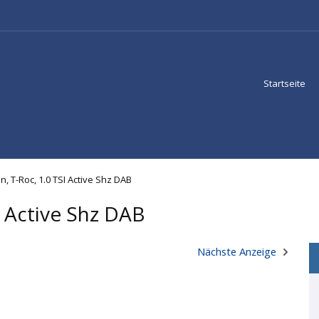
Startseite
, T-Roc, 1.0 TSI Active Shz DAB
I Active Shz DAB
Nächste Anzeige