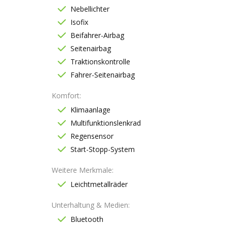
Nebellichter
Isofix
Beifahrer-Airbag
Seitenairbag
Traktionskontrolle
Fahrer-Seitenairbag
Komfort
Klimaanlage
Multifunktionslenkrad
Regensensor
Start-Stopp-System
Weitere Merkmale
Leichtmetallräder
Unterhaltung & Medien
Bluetooth