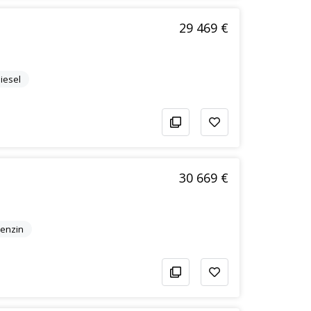
29 469 €
iesel
30 669 €
enzin