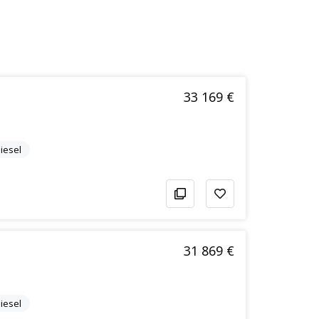
33 169 €
iesel
31 869 €
iesel