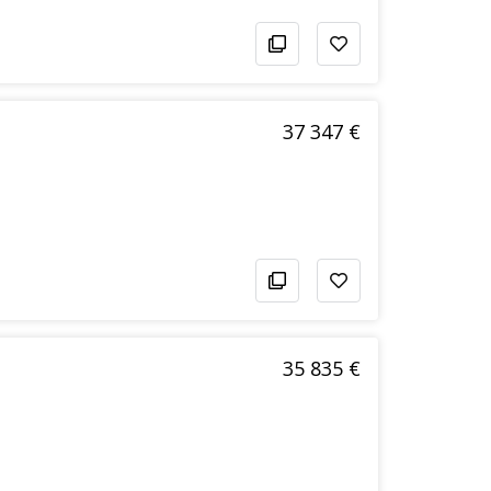
37 347 €
35 835 €