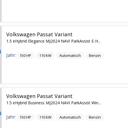
Volkswagen Passat Variant
1.5 eHybrid Elegance MJ2024 NAVI ParkAssist E-H...
Jahr:
150
HP
110
kW
Automatisch
Benzin
Volkswagen Passat Variant
1.5 eHybrid Business MJ2024 NAVI ParkAssist Win...
Jahr:
150
HP
110
kW
Automatisch
Benzin