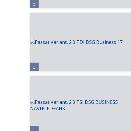
5
5
5