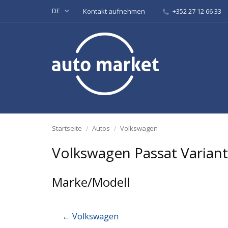
DE
Kontakt aufnehmen
+352 27 12 66 33
Startseite
Autos
Volkswagen
Volkswagen Passat Variant
Marke/Modell
← Volkswagen