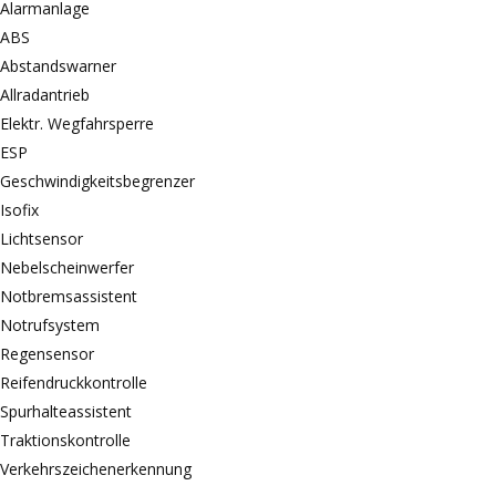
Alarmanlage
ABS
Abstandswarner
Allradantrieb
Elektr. Wegfahrsperre
ESP
Geschwindigkeitsbegrenzer
Isofix
Lichtsensor
Nebelscheinwerfer
Notbremsassistent
Notrufsystem
Regensensor
Reifendruckkontrolle
Spurhalteassistent
Traktionskontrolle
Verkehrszeichenerkennung