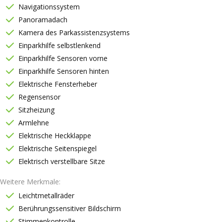
Navigationssystem
Panoramadach
Kamera des Parkassistenzsystems
Einparkhilfe selbstlenkend
Einparkhilfe Sensoren vorne
Einparkhilfe Sensoren hinten
Elektrische Fensterheber
Regensensor
Sitzheizung
Armlehne
Elektrische Heckklappe
Elektrische Seitenspiegel
Elektrisch verstellbare Sitze
Weitere Merkmale
Leichtmetallräder
Berührungssensitiver Bildschirm
Stimmenkontrolle