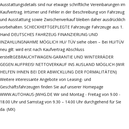
Ausstattungsdetails sind nur etwaige schriftliche Vereinbarungen im
Kaufvertrag. Irrtümer und Fehler in der Beschreibung von Fahrzeug
und Ausstattung sowie Zwischenverkauf bleiben daher ausdrücklich
vorbehalten. SCHECKHEFTGEPLEGTE Fahrzeuge Fahrzeuge aus 1.
Hand DEUTSCHES FAHRZEUG FINANZIERUNG UND
INZAHLUNGNAHME MÖGLICH HU/ TÜV siehe oben – Bei HU/TÜV
neu gilt: wird erst nach Kaufvertrag Abschluss
erstelltGEBRAUCHTWAGEN-GARANTIE UND WINTERRÄDER
GEGEN AUFPREIS! NETTOVERKAUF INS AUSLAND MÖGLICH (WIR
HELFEN IHNEN BEI DER ABWICKLUNG DER FORMALITÄTEN)
Weitere interessante Angebote von Leasing- und
Geschäftsfahrzeugen finden Sie auf unserer Homepage
WWW.AUTOHAUS-JWHG.DE Wir sind Montag - Freitag von 9.00 -
18.00 Uhr und Samstag von 9.30 – 14.00 Uhr durchgehend für Sie
da. (MX)