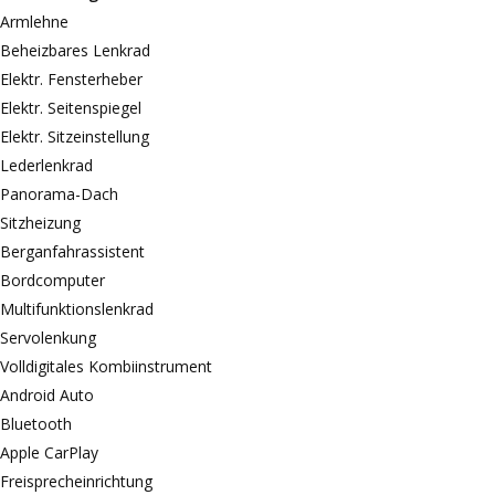
Armlehne
Beheizbares Lenkrad
Elektr. Fensterheber
Elektr. Seitenspiegel
Elektr. Sitzeinstellung
Lederlenkrad
Panorama-Dach
Sitzheizung
Berganfahrassistent
Bordcomputer
Multifunktionslenkrad
Servolenkung
Volldigitales Kombiinstrument
Android Auto
Bluetooth
Apple CarPlay
Freisprecheinrichtung