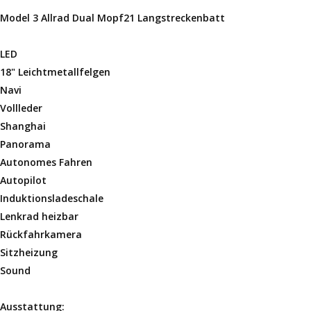
Model 3 Allrad Dual Mopf21 Langstreckenbatt
LED
18" Leichtmetallfelgen
Navi
Vollleder
Shanghai
Panorama
Autonomes Fahren
Autopilot
Induktionsladeschale
Lenkrad heizbar
Rückfahrkamera
Sitzheizung
Sound
Ausstattung: