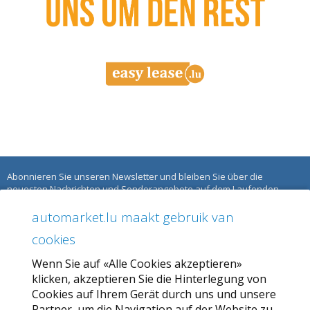
Abonnieren Sie unseren Newsletter und bleiben Sie über die
neuesten Nachrichten und Sonderangebote auf dem Laufenden.
automarket.lu maakt gebruik van
ÜBER AUTOMARKET
cookies
Über uns
Wenn Sie auf «Alle Cookies akzeptieren»
Unser Angebot
klicken, akzeptieren Sie die Hinterlegung von
Allgemeine Geschäftsbedingungen
Cookies auf Ihrem Gerät durch uns und unsere
Partner, um die Navigation auf der Website zu
Datenschutzbestimmungen