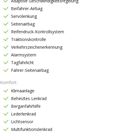
Adaptive Geschwindigkeitsregelung
Beifahrer-Airbag
Servolenkung
Seitenairbag
Reifendruck-Kontrollsystem
Traktionskontrolle
Verkehrszeichenerkennung
Alarmsystem
Tagfahrlicht
Fahrer-Seitenairbag
Komfort
Klimaanlage
Beheiztes Lenkrad
Berganfahrhilfe
Lederlenkrad
Lichtsensor
Multifunktionslenkrad