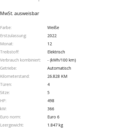
MwSt. ausweisbar
Farbe
Weiße
Erstzulassung
2022
Monat
12
Treibstoff
Elektrisch
Verbrauch kombiniert
- (kWh/100 km)
Getriebe
Automatisch
Kilometerstand
26.828 KM
Türen
4
Sitze
5
HP
498
kW
366
Euro norm
Euro 6
Leergewicht
1.847 kg