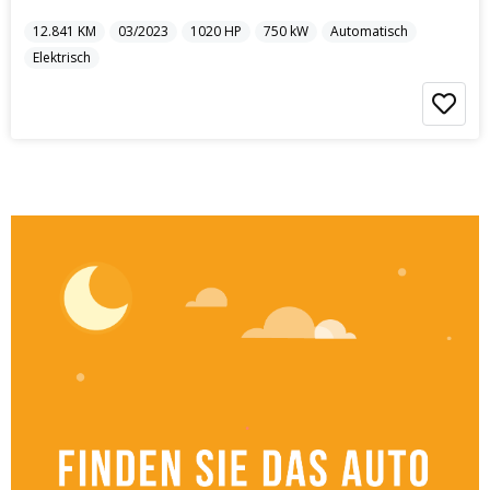
12.841
KM
03/2023
1020
HP
750
kW
Automatisch
Elektrisch