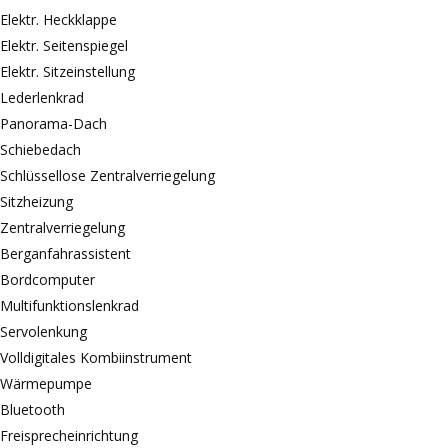
Elektr. Heckklappe
Elektr. Seitenspiegel
Elektr. Sitzeinstellung
Lederlenkrad
Panorama-Dach
Schiebedach
Schlüssellose Zentralverriegelung
Sitzheizung
Zentralverriegelung
Berganfahrassistent
Bordcomputer
Multifunktionslenkrad
Servolenkung
Volldigitales Kombiinstrument
Wärmepumpe
Bluetooth
Freisprecheinrichtung