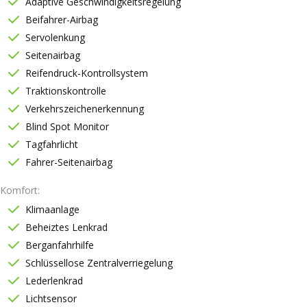
Adaptive Geschwindigkeitsregelung
Beifahrer-Airbag
Servolenkung
Seitenairbag
Reifendruck-Kontrollsystem
Traktionskontrolle
Verkehrszeichenerkennung
Blind Spot Monitor
Tagfahrlicht
Fahrer-Seitenairbag
Komfort
Klimaanlage
Beheiztes Lenkrad
Berganfahrhilfe
Schlüssellose Zentralverriegelung
Lederlenkrad
Lichtsensor