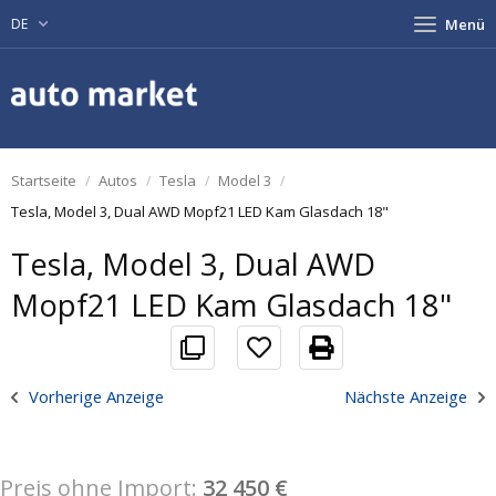
DE
Menü
Startseite
Autos
Tesla
Model 3
Tesla, Model 3, Dual AWD Mopf21 LED Kam Glasdach 18"
Tesla, Model 3, Dual AWD
Mopf21 LED Kam Glasdach 18"
Vorherige Anzeige
Nächste Anzeige
Preis ohne Import:
32 450 €