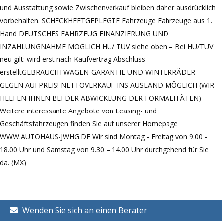
und Ausstattung sowie Zwischenverkauf bleiben daher ausdrücklich
vorbehalten. SCHECKHEFTGEPLEGTE Fahrzeuge Fahrzeuge aus 1.
Hand DEUTSCHES FAHRZEUG FINANZIERUNG UND
INZAHLUNGNAHME MÖGLICH HU/ TÜV siehe oben – Bei HU/TÜV
neu gilt: wird erst nach Kaufvertrag Abschluss
erstelltGEBRAUCHTWAGEN-GARANTIE UND WINTERRÄDER
GEGEN AUFPREIS! NETTOVERKAUF INS AUSLAND MÖGLICH (WIR
HELFEN IHNEN BEI DER ABWICKLUNG DER FORMALITÄTEN)
Weitere interessante Angebote von Leasing- und
Geschäftsfahrzeugen finden Sie auf unserer Homepage
WWW.AUTOHAUS-JWHG.DE Wir sind Montag - Freitag von 9.00 -
18.00 Uhr und Samstag von 9.30 – 14.00 Uhr durchgehend für Sie
da. (MX)
Wenden Sie sich an einen Berater