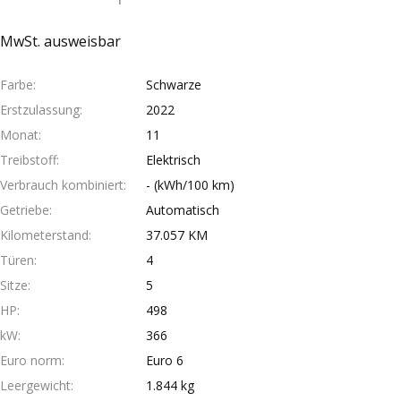
MwSt. ausweisbar
Farbe
Schwarze
Erstzulassung
2022
Monat
11
Treibstoff
Elektrisch
Verbrauch kombiniert
- (kWh/100 km)
Getriebe
Automatisch
Kilometerstand
37.057 KM
Türen
4
Sitze
5
HP
498
kW
366
Euro norm
Euro 6
Leergewicht
1.844 kg