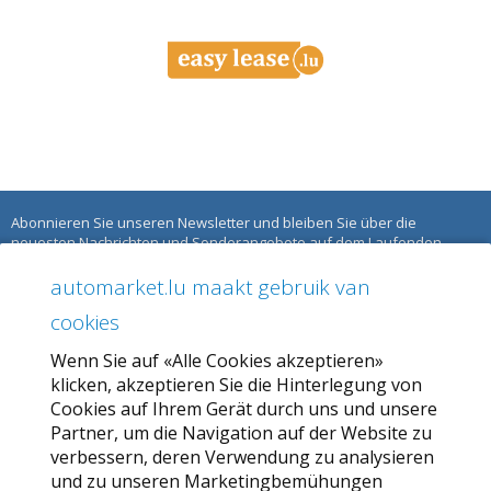
Abonnieren Sie unseren Newsletter und bleiben Sie über die
neuesten Nachrichten und Sonderangebote auf dem Laufenden.
automarket.lu maakt gebruik van
ÜBER AUTOMARKET
cookies
Über uns
Wenn Sie auf «Alle Cookies akzeptieren»
Unser Angebot
klicken, akzeptieren Sie die Hinterlegung von
Allgemeine Geschäftsbedingungen
Cookies auf Ihrem Gerät durch uns und unsere
Partner, um die Navigation auf der Website zu
Datenschutzbestimmungen
verbessern, deren Verwendung zu analysieren
und zu unseren Marketingbemühungen
SERVICE