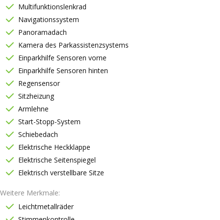
Multifunktionslenkrad
Navigationssystem
Panoramadach
Kamera des Parkassistenzsystems
Einparkhilfe Sensoren vorne
Einparkhilfe Sensoren hinten
Regensensor
Sitzheizung
Armlehne
Start-Stopp-System
Schiebedach
Elektrische Heckklappe
Elektrische Seitenspiegel
Elektrisch verstellbare Sitze
Weitere Merkmale
Leichtmetallräder
Stimmenkontrolle