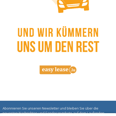
Abonnieren Sie unseren Newsletter und bleiben Sie über die
neuesten Nachrichten und Sonderangebote auf dem Laufenden.