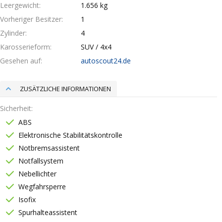
Leergewicht
1.656 kg
Vorheriger Besitzer
1
Zylinder
4
Karosserieform
SUV / 4x4
Gesehen auf
autoscout24.de
ZUSÄTZLICHE INFORMATIONEN
Sicherheit
ABS
Elektronische Stabilitätskontrolle
Notbremsassistent
Notfallsystem
Nebellichter
Wegfahrsperre
Isofix
Spurhalteassistent