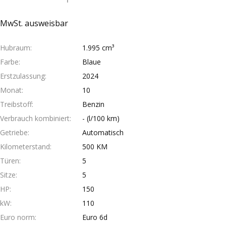
MwSt. ausweisbar
Hubraum
1.995 cm³
Farbe
Blaue
Erstzulassung
2024
Monat
10
Treibstoff
Benzin
Verbrauch kombiniert
- (l/100 km)
Getriebe
Automatisch
Kilometerstand
500 KM
Türen
5
Sitze
5
HP
150
kW
110
Euro norm
Euro 6d