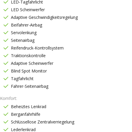
LED-Tagfahrlicht
LED Scheinwerfer
Adaptive Geschwindigkeitsregelung
Beifahrer-Airbag
Servolenkung
Seitenairbag
Reifendruck-Kontrollsystem
Traktionskontrolle
Adaptive Scheinwerfer
Blind Spot Monitor
Tagfahrlicht
Fahrer-Seitenairbag
Komfort
Beheiztes Lenkrad
Berganfahrhilfe
Schlüssellose Zentralverriegelung
Lederlenkrad