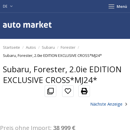
DE
Menü
Startseite
Autos
Subaru
Forester
Subaru, Forester, 2.0ie EDITION EXCLUSIVE CROSS*MJ24*
Subaru, Forester, 2.0ie EDITION
EXCLUSIVE CROSS*MJ24*
Nächste Anzeige
Preis ohne Import:
38 999 €