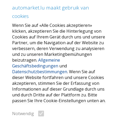
automarket.lu maakt gebruik van
ÜBER AUTOMARKET
cookies
Über uns
Wenn Sie auf «Alle Cookies akzeptieren»
Unser Angebot
klicken, akzeptieren Sie die Hinterlegung von
Allgemeine Geschäftsbedingungen
Cookies auf Ihrem Gerät durch uns und unsere
Partner, um die Navigation auf der Website zu
Datenschutzbestimmungen
verbessern, deren Verwendung zu analysieren
und zu unseren Marketingbemühungen
SERVICE
beizutragen.
Allgemeine
Geschäftsbedingungen
und
Kontaktieren Sie uns
Datenschutzbestimmungen
. Wenn Sie auf
FAQ
dieser Website fortfahren und unsere Cookies
akzeptieren, stimmen Sie der Erfassung von
Meine Favoriten
Informationen auf dieser Grundlage durch uns
Cookie
und durch Dritte auf der Plattform zu. Bitte
passen Sie Ihre Cookie-Einstellungen unten an.
WEITERE HILFREICHE LINKS
Notwendig
Suche