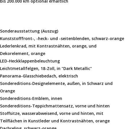
bis 200.000 km optional erhältlich
Sonderausstattung (Auszug)
Kunststofffront-, -heck- und -seitenblenden,
schwarz-orange
Lederlenkrad, mit Kontrastnähten, orange, und
Dekorelement, orange
LED-Heckklappenbeleuchtung
Leichtmetallfelgen, 18-Zoll, in "Dark Metallic"
Panorama-Glasschiebedach, elektrisch
Sondereditions-Designelemente, außen, in Schwarz
und
Orange
Sondereditions-Emblem, innen
Sondereditions-Teppichmattensatz, vorne und
hinten
Stoffsitze, wasserabweisend, vorne und hinten, mit
Teilflächen in Kunstleder und Kontrastnähten,
orange
Dachreling, schwarz-orange