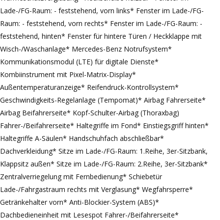
Lade-/FG-Raum: - feststehend, vorn links* Fenster im Lade-/FG-
Raum: - feststehend, vorn rechts* Fenster im Lade-/FG-Raum: -
feststehend, hinten* Fenster für hintere Türen / Heckklappe mit
Wisch-/Waschanlage* Mercedes-Benz Notrufsystem*
Kommunikationsmodul (LTE) für digitale Dienste*
Kombiinstrument mit Pixel-Matrix-Display*
Außentemperaturanzeige* Reifendruck-Kontrollsystem*
Geschwindigkeits-Regelanlage (Tempomat)* Airbag Fahrerseite*
Airbag Beifahrerseite* Kopf-Schulter-Airbag (Thoraxbag)
Fahrer-/Beifahrerseite* Haltegriffe im Fond* Einstiegsgriff hinten*
Haltegriffe A-Säulen* Handschuhfach abschließbar*
Dachverkleidung* Sitze im Lade-/FG-Raum: 1.Reihe, 3er-Sitzbank,
Klappsitz außen* Sitze im Lade-/FG-Raum: 2.Reihe, 3er-Sitzbank*
Zentralverriegelung mit Fernbedienung* Schiebetür
Lade-/Fahrgastraum rechts mit Verglasung* Wegfahrsperre*
Getränkehalter vorn* Anti-Blockier-System (ABS)*
Dachbedieneinheit mit Lesespot Fahrer-/Beifahrerseite*