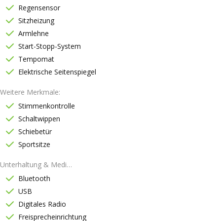
Regensensor
Sitzheizung
Armlehne
Start-Stopp-System
Tempomat
Elektrische Seitenspiegel
Weitere Merkmale
Stimmenkontrolle
Schaltwippen
Schiebetür
Sportsitze
Unterhaltung & Medien
Bluetooth
USB
Digitales Radio
Freisprecheinrichtung