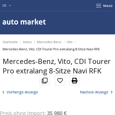
DE
Menü
Startseite
Autos
Mercedes-Benz
Vito
Mercedes-Benz, Vito, CDI Tourer Pro extralang 8-Sitze Navi RFK
Mercedes-Benz, Vito, CDI Tourer
Pro extralang 8-Sitze Navi RFK
Vorherige Anzeige
Nächste Anzeige
Preis ohne Import:
35 980 €