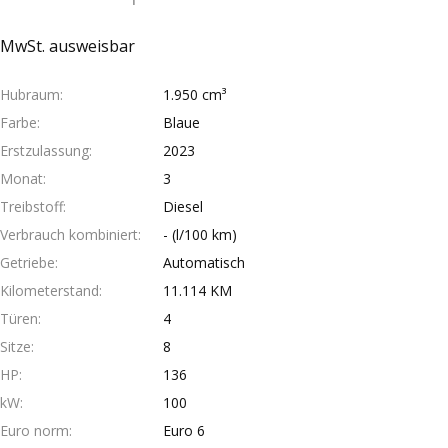
MwSt. ausweisbar
Hubraum
1.950 cm³
Farbe
Blaue
Erstzulassung
2023
Monat
3
Treibstoff
Diesel
Verbrauch kombiniert
- (l/100 km)
Getriebe
Automatisch
Kilometerstand
11.114 KM
Türen
4
Sitze
8
HP
136
kW
100
Euro norm
Euro 6