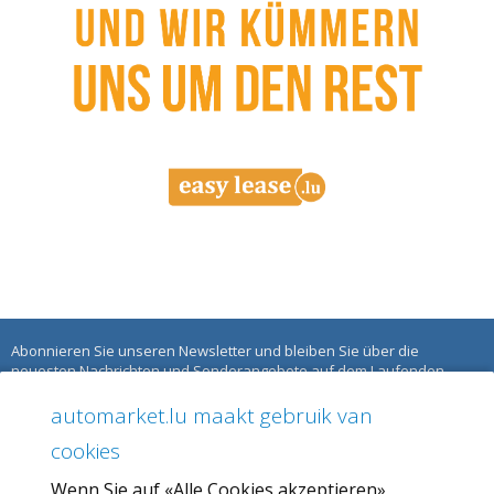
Abonnieren Sie unseren Newsletter und bleiben Sie über die
neuesten Nachrichten und Sonderangebote auf dem Laufenden.
automarket.lu maakt gebruik van
ÜBER AUTOMARKET
cookies
Über uns
Wenn Sie auf «Alle Cookies akzeptieren»
Unser Angebot