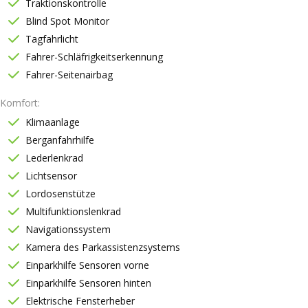
Traktionskontrolle
Blind Spot Monitor
Tagfahrlicht
Fahrer-Schläfrigkeitserkennung
Fahrer-Seitenairbag
Komfort
Klimaanlage
Berganfahrhilfe
Lederlenkrad
Lichtsensor
Lordosenstütze
Multifunktionslenkrad
Navigationssystem
Kamera des Parkassistenzsystems
Einparkhilfe Sensoren vorne
Einparkhilfe Sensoren hinten
Elektrische Fensterheber