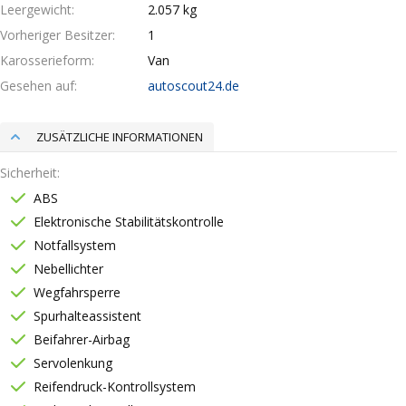
Leergewicht
2.057 kg
Vorheriger Besitzer
1
Karosserieform
Van
Gesehen auf
autoscout24.de
ZUSÄTZLICHE INFORMATIONEN
Sicherheit
ABS
Elektronische Stabilitätskontrolle
Notfallsystem
Nebellichter
Wegfahrsperre
Spurhalteassistent
Beifahrer-Airbag
Servolenkung
Reifendruck-Kontrollsystem