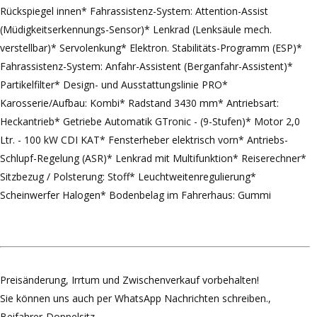
Rückspiegel innen* Fahrassistenz-System: Attention-Assist
(Müdigkeitserkennungs-Sensor)* Lenkrad (Lenksäule mech.
verstellbar)* Servolenkung* Elektron. Stabilitäts-Programm (ESP)*
Fahrassistenz-System: Anfahr-Assistent (Berganfahr-Assistent)*
Partikelfilter* Design- und Ausstattungslinie PRO*
Karosserie/Aufbau: Kombi* Radstand 3430 mm* Antriebsart:
Heckantrieb* Getriebe Automatik GTronic - (9-Stufen)* Motor 2,0
Ltr. - 100 kW CDI KAT* Fensterheber elektrisch vorn* Antriebs-
Schlupf-Regelung (ASR)* Lenkrad mit Multifunktion* Reiserechner*
Sitzbezug / Polsterung: Stoff* Leuchtweitenregulierung*
Scheinwerfer Halogen* Bodenbelag im Fahrerhaus: Gummi
Preisänderung, Irrtum und Zwischenverkauf vorbehalten!
Sie können uns auch per WhatsApp Nachrichten schreiben.,
Beifahrer-Doppelsitz