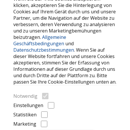
klicken, akzeptieren Sie die Hinterlegung von
Allgemeine Geschäftsbedingungen
Cookies auf Ihrem Gerät durch uns und unsere
Partner, um die Navigation auf der Website zu
Datenschutzbestimmungen
verbessern, deren Verwendung zu analysieren
und zu unseren Marketingbemühungen
SERVICE
beizutragen.
Allgemeine
Geschäftsbedingungen
und
Kontaktieren Sie uns
Datenschutzbestimmungen
. Wenn Sie auf
FAQ
dieser Website fortfahren und unsere Cookies
akzeptieren, stimmen Sie der Erfassung von
Meine Favoriten
Informationen auf dieser Grundlage durch uns
Cookie
und durch Dritte auf der Plattform zu. Bitte
passen Sie Ihre Cookie-Einstellungen unten an.
WEITERE HILFREICHE LINKS
Notwendig
Suche
Einstellungen
Automarken
Statistiken
Kürzlich angesehene Anzeigen
Marketing