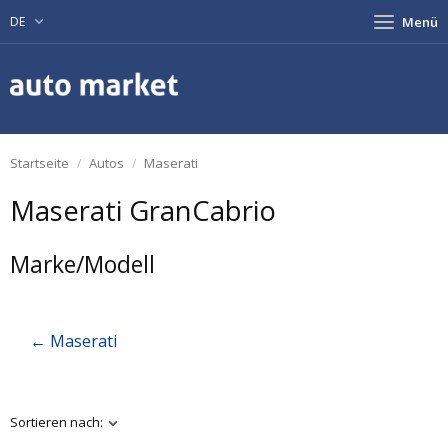
DE
Menü
Startseite
Autos
Maserati
Maserati GranCabrio
Marke/Modell
← Maserati
Sortieren nach: