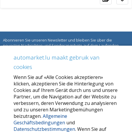
Abonnieren Sie unseren Newsletter und bleiben Sie über die
neuesten Nachrichten und Sonderangebote auf dem Laufenden.
automarket.lu maakt gebruik van
ÜBER AUTOMARKET
cookies
Über uns
Wenn Sie auf «Alle Cookies akzeptieren»
Unser Angebot
klicken, akzeptieren Sie die Hinterlegung von
Allgemeine Geschäftsbedingungen
Cookies auf Ihrem Gerät durch uns und unsere
Partner, um die Navigation auf der Website zu
Datenschutzbestimmungen
verbessern, deren Verwendung zu analysieren
und zu unseren Marketingbemühungen
SERVICE
beizutragen.
Allgemeine
Geschäftsbedingungen
und
Kontaktieren Sie uns
Datenschutzbestimmungen
. Wenn Sie auf