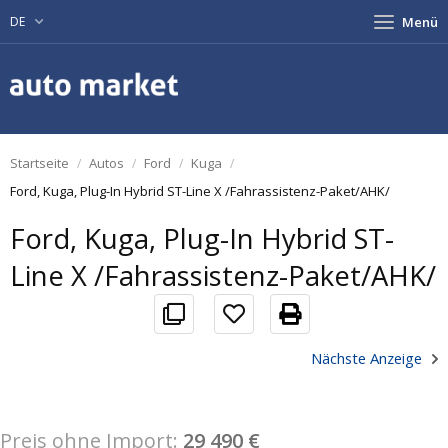
DE
Menü
Startseite
Autos
Ford
Kuga
Ford, Kuga, Plug-In Hybrid ST-Line X /Fahrassistenz-Paket/AHK/
Ford, Kuga, Plug-In Hybrid ST-
Line X /Fahrassistenz-Paket/AHK/
Nächste Anzeige
Preis ohne Import:
29 490 €