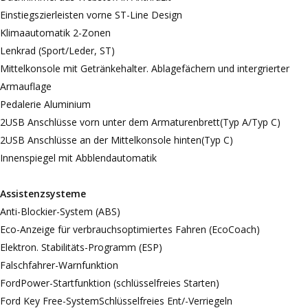
Einstiegszierleisten vorne ST-Line Design
Klimaautomatik 2-Zonen
Lenkrad (Sport/Leder, ST)
Mittelkonsole mit Getränkehalter. Ablagefächern und intergrierter
Armauflage
Pedalerie Aluminium
2USB Anschlüsse vorn unter dem Armaturenbrett(Typ A/Typ C)
2USB Anschlüsse an der Mittelkonsole hinten(Typ C)
Innenspiegel mit Abblendautomatik
Assistenzsysteme
Anti-Blockier-System (ABS)
Eco-Anzeige für verbrauchsoptimiertes Fahren (EcoCoach)
Elektron. Stabilitäts-Programm (ESP)
Falschfahrer-Warnfunktion
FordPower-Startfunktion (schlüsselfreies Starten)
Ford Key Free-SystemSchlüsselfreies Ent/-Verriegeln