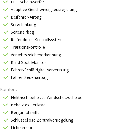
LED Scheinwerfer
Adaptive Geschwindigkeitsregelung
Beifahrer-Airbag
Servolenkung
Seitenairbag
Reifendruck-Kontrollsystem
Traktionskontrolle
Verkehrszeichenerkennung
Blind Spot Monitor
Fahrer-Schläfrigkeitserkennung
Fahrer-Seitenairbag
Komfort
Elektrisch beheizte Windschutzscheibe
Beheiztes Lenkrad
Berganfahrhilfe
Schlüssellose Zentralverriegelung
Lichtsensor