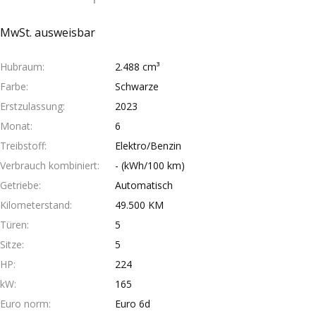
MwSt. ausweisbar
Hubraum
2.488 cm³
Farbe
Schwarze
Erstzulassung
2023
Monat
6
Treibstoff
Elektro/Benzin
Verbrauch kombiniert
- (kWh/100 km)
Getriebe
Automatisch
Kilometerstand
49.500 KM
Türen
5
Sitze
5
HP
224
kW
165
Euro norm
Euro 6d