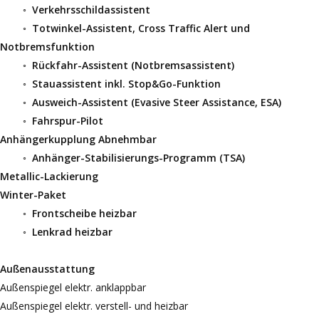
◦
Verkehrsschildassistent
◦
Totwinkel-Assistent, Cross Traffic Alert und
Notbremsfunktion
◦
Rückfahr-Assistent (Notbremsassistent)
◦
Stauassistent inkl. Stop&Go-Funktion
◦
Ausweich-Assistent (Evasive Steer Assistance, ESA)
◦
Fahrspur-Pilot
Anhängerkupplung Abnehmbar
◦
Anhänger-Stabilisierungs-Programm (TSA)
Metallic-Lackierung
Winter-Paket
◦
Frontscheibe heizbar
◦
Lenkrad heizbar
Außenausstattung
Außenspiegel elektr. anklappbar
Außenspiegel elektr. verstell- und heizbar