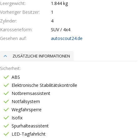
Leergewicht
1.844 kg
Vorheriger Besitzer
1
Zylinder
4
Karosserieform
SUV / 4x4
Gesehen auf
autoscout24.de
ZUSÄTZLICHE INFORMATIONEN
Sicherheit
ABS
Elektronische Stabilitätskontrolle
Notbremsassistent
Notfallsystem
Wegfahrsperre
Isofix
Spurhalteassistent
LED-Tagfahrlicht