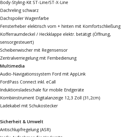
Body-Styling-Kit ST-Line/ST-X-Line
Dachreling schwarz
Dachspoiler Wagenfarbe
Fensterheber elektrisch vorn + hinten mit Komfortschließung
Kofferraumdeckel / Heckklappe elektr. betätigt (Öffnung,
sensorgesteuert)
Scheibenwischer mit Regensensor
Zentralverriegelung mit Fernbedienung
Multimedia
Audio-Navigationssystem Ford mit AppLink
FordPass Connect inkl. eCall
Induktionsladeschale für mobile Endgeräte
Kombiinstrument Digitalanzeige 12,3 Zoll (31,2cm)
Ladekabel mit Schukostecker
Sicherheit & Umwelt
Antischlupfregelung (ASR)