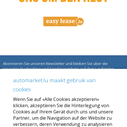
Abonnieren Sie unseren Newsletter und bleiben Sie über die
neuesten Nachrichten und Sonderangebote auf dem Laufenden.
automarket.lu maakt gebruik van
ÜBER AUTOMARKET
cookies
Über uns
Wenn Sie auf «Alle Cookies akzeptieren»
Unser Angebot
klicken, akzeptieren Sie die Hinterlegung von
Allgemeine Geschäftsbedingungen
Cookies auf Ihrem Gerät durch uns und unsere
Partner, um die Navigation auf der Website zu
Datenschutzbestimmungen
verbessern, deren Verwendung zu analysieren