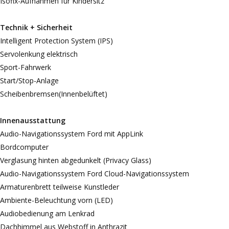
Isofix-Aufnahmen für Kindersitz
Technik + Sicherheit
Intelligent Protection System (IPS)
Servolenkung elektrisch
Sport-Fahrwerk
Start/Stop-Anlage
Scheibenbremsen(Innenbelüftet)
Innenausstattung
Audio-Navigationssystem Ford mit AppLink
Bordcomputer
Verglasung hinten abgedunkelt (Privacy Glass)
Audio-Navigationssystem Ford Cloud-Navigationssystem
Armaturenbrett teilweise Kunstleder
Ambiente-Beleuchtung vorn (LED)
Audiobedienung am Lenkrad
Dachhimmel aus Webstoff in Anthrazit