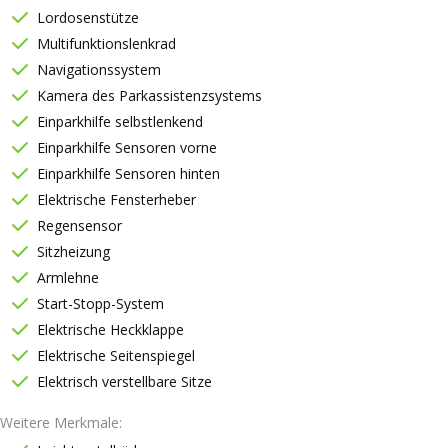
Lordosenstütze
Multifunktionslenkrad
Navigationssystem
Kamera des Parkassistenzsystems
Einparkhilfe selbstlenkend
Einparkhilfe Sensoren vorne
Einparkhilfe Sensoren hinten
Elektrische Fensterheber
Regensensor
Sitzheizung
Armlehne
Start-Stopp-System
Elektrische Heckklappe
Elektrische Seitenspiegel
Elektrisch verstellbare Sitze
Weitere Merkmale