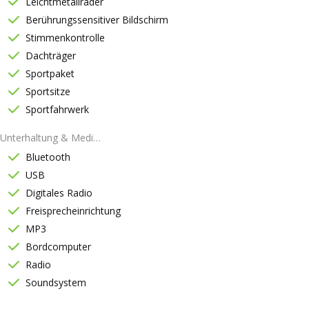
Leichtmetallräder
Berührungssensitiver Bildschirm
Stimmenkontrolle
Dachträger
Sportpaket
Sportsitze
Sportfahrwerk
Unterhaltung & Medien
Bluetooth
USB
Digitales Radio
Freisprecheinrichtung
MP3
Bordcomputer
Radio
Soundsystem