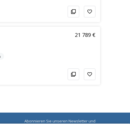
21 789 €
n
Abonnieren Sie unseren Newsletter und
bleiben Sie über die neuesten Nachrichten