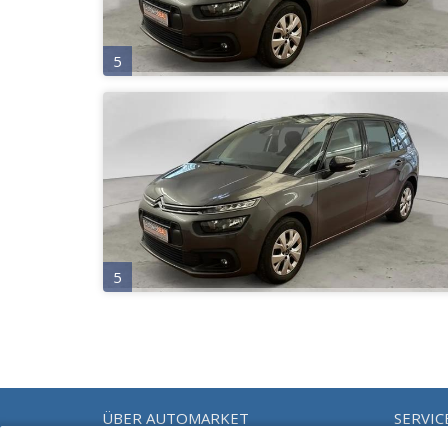
5
5
ÜBER AUTOMARKET
SERVIC