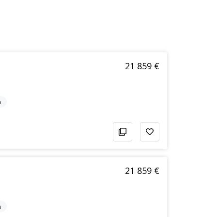
21 859 €
n
21 859 €
n