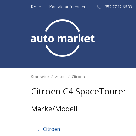
DE
Kontakt aufnehmen
+352 27 12 66 33
Startseite
Autos
Citroen
Citroen C4 SpaceTourer
Marke/Modell
← Citroen