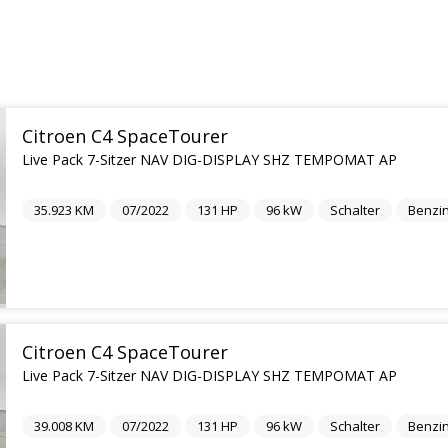
Citroen C4 SpaceTourer
Live Pack 7-Sitzer NAV DIG-DISPLAY SHZ TEMPOMAT AP
35.923
KM
07/2022
131
HP
96
kW
Schalter
Benzi
Citroen C4 SpaceTourer
Live Pack 7-Sitzer NAV DIG-DISPLAY SHZ TEMPOMAT AP
39.008
KM
07/2022
131
HP
96
kW
Schalter
Benzi